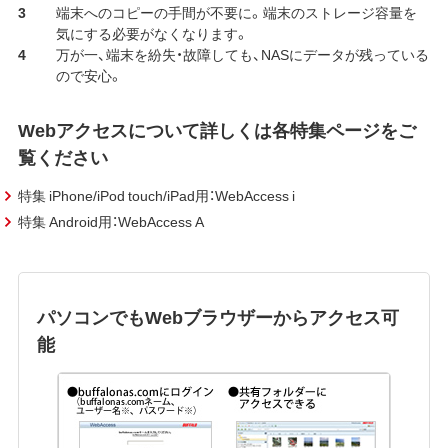
端末へのコピーの手間が不要に。端末のストレージ容量を
気にする必要がなくなります。
万が一、端末を紛失・故障しても、NASにデータが残っている
ので安心。
Webアクセスについて詳しくは各特集ページをご
覧ください
特集 iPhone/iPod touch/iPad用：WebAccess i
特集 Android用：WebAccess A
パソコンでもWebブラウザーからアクセス可
能