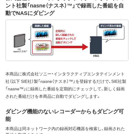
ント社製「nasne（ナスネ）™」で録画した番組を自
動でNASにダビング
本商品に株式会社ソニー・インタラクティブエンタテインメント
社（以下 SIE社）製「nasne（ナスネ）™」を登録するだけで、SIE社製
「nasne™」に録画した番組を定期的にチェックして、新しく録画
された番組だけを本商品に自動でダビングします。
ダビング機能のないレコーダーからもダビング可
能
本商品は同ネットワーク内の録画対応機器を検索し、録画された