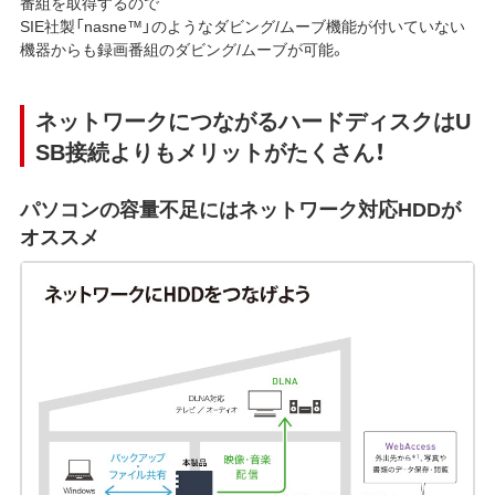
番組を取得するので
SIE社製「nasne™」のようなダビング/ムーブ機能が付いていない
機器からも録画番組のダビング/ムーブが可能。
ネットワークにつながるハードディスクはU
SB接続よりもメリットがたくさん！
パソコンの容量不足にはネットワーク対応HDDが
オススメ