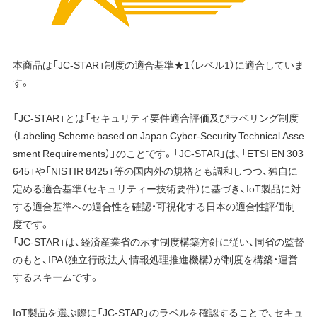
本商品は「JC-STAR」制度の適合基準★1（レベル1）に適合していま
す。
「JC-STAR」とは「セキュリティ要件適合評価及びラベリング制度
（Labeling Scheme based on Japan Cyber-Security Technical Asse
sment Requirements）」のことです。「JC-STAR」は、「ETSI EN 303
645」や「NISTIR 8425」等の国内外の規格とも調和しつつ、独自に
定める適合基準（セキュリティー技術要件）に基づき、IoT製品に対
する適合基準への適合性を確認・可視化する日本の適合性評価制
度です。
「JC-STAR」は、経済産業省の示す制度構築方針に従い、同省の監督
のもと、IPA（独立行政法人 情報処理推進機構）が制度を構築・運営
するスキームです。
IoT製品を選ぶ際に「JC-STAR」のラベルを確認することで、セキュ