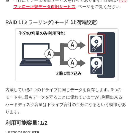
当社にてデータ復旧サービスを行っております。詳細は「
バッ
ファロー正規データ復旧サービス
」ページをご覧ください。
RAID 1（ミラーリング）モード （出荷時設定）
内蔵している2つのドライブに同じデータを保存します。3つの
モード中、最もデータを守ることに優れていますが、利用出来る
ハードディスク容量はドライブ合計の半分になるという特徴があ
ります。
利用可能容量：1/2
LS720D1602：8TB