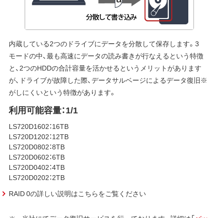
内蔵している2つのドライブにデータを分散して保存します。3
モードの中、最も高速にデータの読み書きが行なえるという特徴
と、2つのHDDの合計容量を活かせるというメリットがあります
が、ドライブが故障した際、データサルベージによるデータ復旧※
がしにくいという特徴があります。
利用可能容量：1/1
LS720D1602：16TB
LS720D1202：12TB
LS720D0802：8TB
LS720D0602：6TB
LS720D0402：4TB
LS720D0202：2TB
RAID 0の詳しい説明はこちらをご覧ください