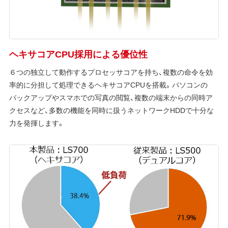
ヘキサコアCPU採用による優位性
６つの独立して動作するプロセッサコアを持ち、複数の命令を効
率的に分担して処理できるヘキサコアCPUを搭載。パソコンの
バックアップやスマホでの写真の閲覧、複数の端末からの同時ア
クセスなど、多数の機能を同時に扱うネットワークHDDで十分な
力を発揮します。