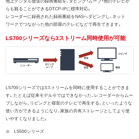
地上デジタル放送の録画番組を、ダビング・ムーブ・他のテレビか
らも観ることができるDTCP-IPに標準対応。
レコーダーに録画された録画番組をNASへダビングし、ネット
ワークでつながった他の部屋のテレビなどで再生できます。
LS700シリーズなら3ストリーム同時使用が可能
LS700シリーズでは3ストリームを同時に使用することができま
す。たとえば従来モデル※ではできなかった、レコーダーからムー
ブしながら、リビングと寝室のテレビで再生する、といったような
使い方ができるようになり、家族の共有ストレージとしてより使
いやすくなりました。
LS500シリーズ