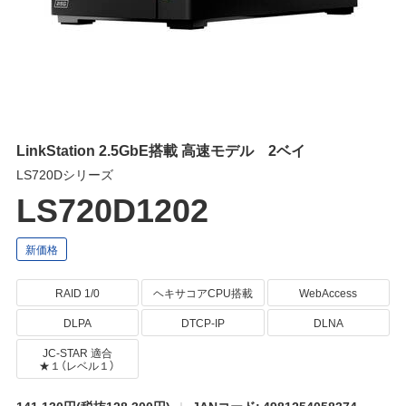
LinkStation 2.5GbE搭載 高速モデル 2ベイ
LS720Dシリーズ
LS720D1202
RAID 1/0
ヘキサコアCPU搭載
WebAccess
DLPA
DTCP-IP
DLNA
JC-STAR 適合
★１（レベル１）