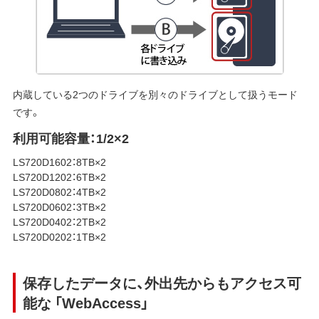
内蔵している2つのドライブを別々のドライブとして扱うモード
です。
利用可能容量：1/2×2
LS720D1602：8TB×2
LS720D1202：6TB×2
LS720D0802：4TB×2
LS720D0602：3TB×2
LS720D0402：2TB×2
LS720D0202：1TB×2
保存したデータに、外出先からもアクセス可
能な 「WebAccess」