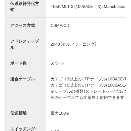
伝送路符号化方
4B5B/MLT-3 (100BASE-TX)、Manchester-co
式
アクセス方式
CSMA/CD
アドレステーブ
2048（セルフラーニング）
ル
ポート数
5ポート
適合ケーブル
カテゴリ3以上のUTPケーブル(10BASE-T)
カテゴリ5以上のUTPケーブル(100BASE-TX
※ケーブルの種類（ストレートケーブル/ク
らのケーブルでも問題無く使用できます
伝送距離
最大100m
スイッチング・