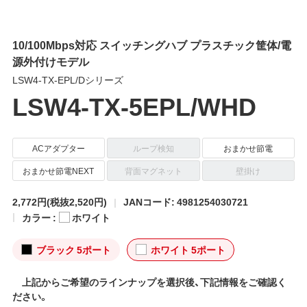
10/100Mbps対応 スイッチングハブ プラスチック筐体/電
源外付けモデル
LSW4-TX-EPL/Dシリーズ
LSW4-TX-5EPL/WHD
ACアダプター
ループ検知
おまかせ節電
おまかせ節電NEXT
背面マグネット
壁掛け
2,772円
(税抜2,520円)
JANコード: 4981254030721
カラー :
ホワイト
ブラック 5ポート
ホワイト 5ポート
上記からご希望のラインナップを選択後、下記情報をご確認く
ださい。