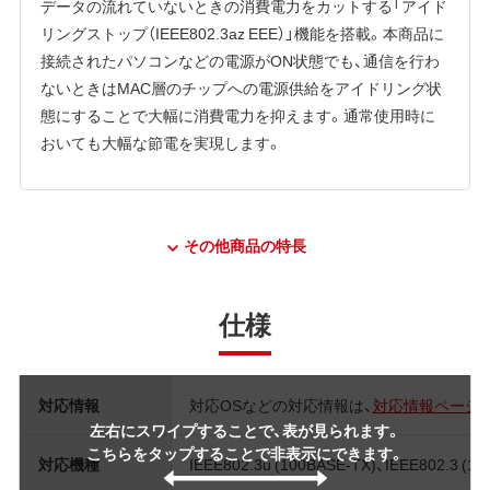
データの流れていないときの消費電力をカットする「アイド
リングストップ（IEEE802.3az EEE）」機能を搭載。本商品に
接続されたパソコンなどの電源がON状態でも、通信を行わ
ないときはMAC層のチップへの電源供給をアイドリング状
態にすることで大幅に消費電力を抑えます。通常使用時に
おいても大幅な節電を実現します。
その他商品の特長
仕様
対応情報
対応OSなどの対応情報は、
対応情報ページ
左右にスワイプすることで、表が見られます。
こちらをタップすることで非表示にできます。
対応機種
IEEE802.3u (100BASE-TX)、IEEE802.3 