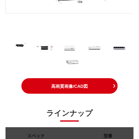
高画質画像/CAD図
ラインナップ
スペック
型番