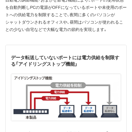
を自動判断しPCの電源がOFFになっているポートや未使用のポー
トへの供給電力を制限することで、夜間に多くのパソコンが
シャットダウンされるオフィスや、昼間はパソコンが使われるこ
との少ない自宅などで大幅な電力の節約を実現します。
データ転送していないポートには電力供給を制限す
る「アイドリングストップ機能」