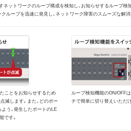
すネットワークのループ構成を検知し、お知らせするループ検
ークループを迅速に発見し、ネットワーク障害のスムーズな解消
したことをお知らせするため
ループ検知機能のON/OFF
に点滅します。また、どのポー
チで簡単に切り替えいただ
よう、発生したポートのLE
能です。