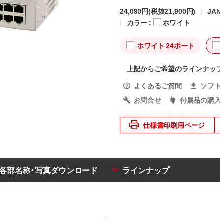
24,090円
(税抜21,900円)
JAN
カラー :
ホワイト
ホワイト 24ポート
上記からご希望のラインナッ
よくあるご質問
ソフ
お問合せ
付属品の購
仕様書印刷用ページ
・各部名称・写真ダウンロード
ラインナップ