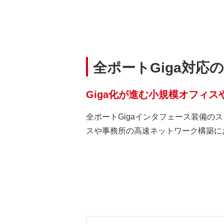
全ポートGiga対応
Giga化が進む小規模オフィス
全ポートGigaインタフェース装備のス
スや事務所の高速ネットワーク構築に