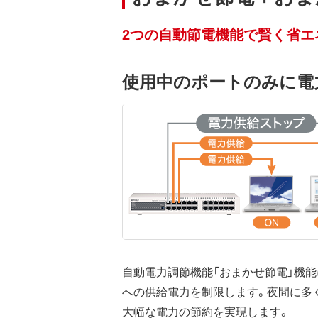
2つの自動節電機能で賢く省エ
使用中のポートのみに電
自動電力調節機能「おまかせ節電」機
への供給電力を制限します。夜間に多
大幅な電力の節約を実現します。