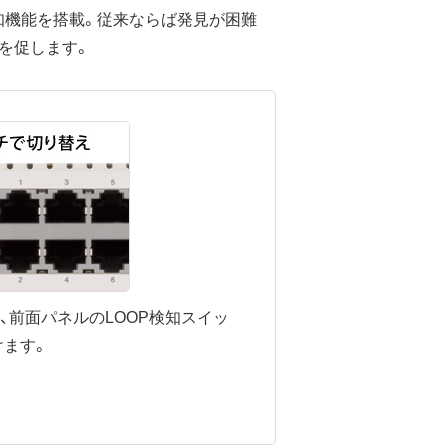
知機能を搭載。従来ならば発見が困難
を促します。
は、前面パネルのLOOP検知スイッ
けます。