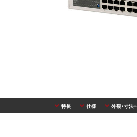
特長
仕様
外観・寸法