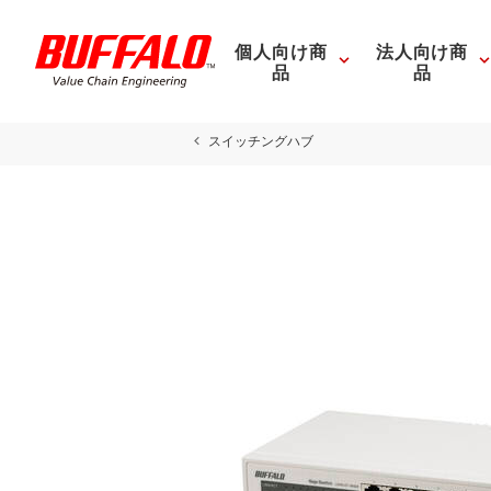
個人向け商
法人向け商
品
品
スイッチングハブ