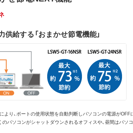
ネ
力供給する「おまかせ節電機能」
能により、ポートの使用状態を自動判断しパソコンの電源がOF
くのパソコンがシャットダウンされるオフィスや、昼間はパソ