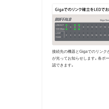
接続先の機器とGigaでのリンクが確
が光ってお知らせします。各ポ
認できます。