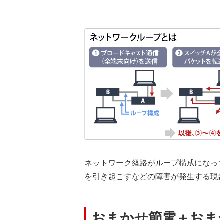
ネットワーク経路がループ構成になっ
を引き起こすなどの障害が発生する現
おまかせ節電＋おま