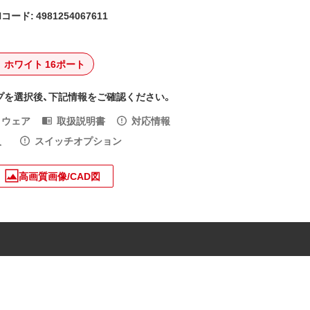
コード: 4981254067611
ホワイト 16ポート
プを選択後、下記情報をご確認ください。
トウェア
取扱説明書
対応情報
入
スイッチオプション
高画質画像/CAD図