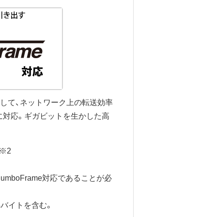
大きくして、ネットワーク上の転送効率
meに対応。ギガビットを生かした高
ト※2
JumboFrame対応であることが必
S4バイトを含む。