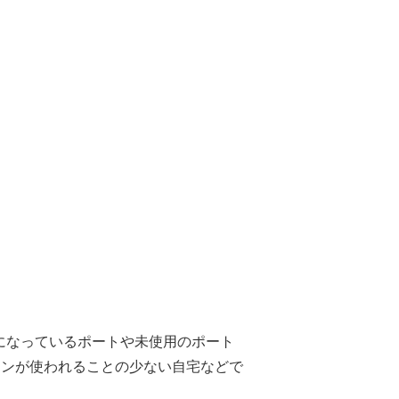
Fになっているポートや未使用のポート
コンが使われることの少ない自宅などで