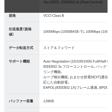
3az (EEE)、IEEE802.3x (Flow Control)
規格
VCCI Class B
伝送速度（規格
1000Mbps (1000BASE-T)、100Mbps (100B
値）
データ転送方式
ストア＆フォワード
サポート機能
Auto-Negotiation (10/100/1000,Full/Hal
IEEE802.3x フローコントロール、バ
リング機能、
ループ検出機能、おまかせ節電NEXT[通信の
応じた自動節電、
EAPOL(IEEE802.1X)フレーム透過、BPD
バッファー容量
128KB