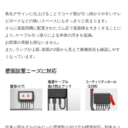
角丸デザインに仕上げることでコード類が引っ掛かりやすいテレ
ビボードなどの狭いスペースにもすっきりと収まります。
さらに底面四隅に配置されたゴム足で底面積を大きくすることに
より、ケーブル引っ張りによる本体の浮きを低減。
お部屋の美観も損ないません。
また、ランプが上面、前面の2面から見えて稼働状況も確認しやす
くなっています。
壁面設置ニーズに対応
従来一部モデルのみだった壁面取り付け穴が標準対応。別途ネジ