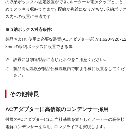
の収納ボックスへ固定設置ができ、ルーターや電源タップとまと
めてスッキリ収納できます。配線が複雑になりがちな、収納ボック
ス内への設置に最適です。
※収納ボックス対応条件：
製品および、使用に必要な装置(ACアダプター等）が1,520×920×12
8mmの収納ボックスに設置できる事。
設置には別途製品に応じたネジをご用意ください。
製品周辺温度が製品仕様温度内で収まる様に設置をしてくだ
さい。
その他特長
ACアダプターに高信頼のコンデンサー採用
付属のACアダプターには、当社基準を満たしたメーカーの高信頼
電解コンデンサーを採用。ロングライフを実現します。