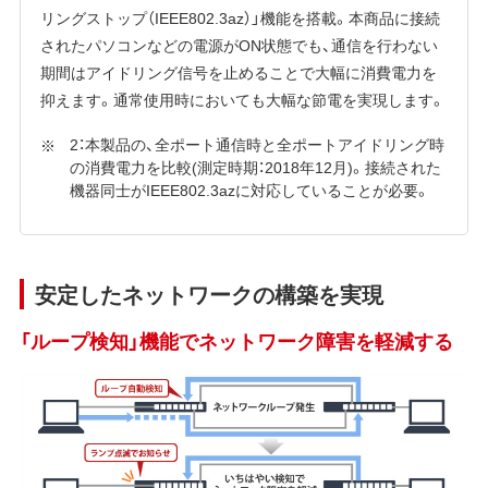
リングストップ（IEEE802.3az）」機能を搭載。本商品に接続
されたパソコンなどの電源がON状態でも、通信を行わない
期間はアイドリング信号を止めることで大幅に消費電力を
抑えます。通常使用時においても大幅な節電を実現します。
2：本製品の、全ポート通信時と全ポートアイドリング時
の消費電力を比較(測定時期：2018年12月)。接続された
機器同士がIEEE802.3azに対応していることが必要。
安定したネットワークの構築を実現
「ループ検知」機能でネットワーク障害を軽減する