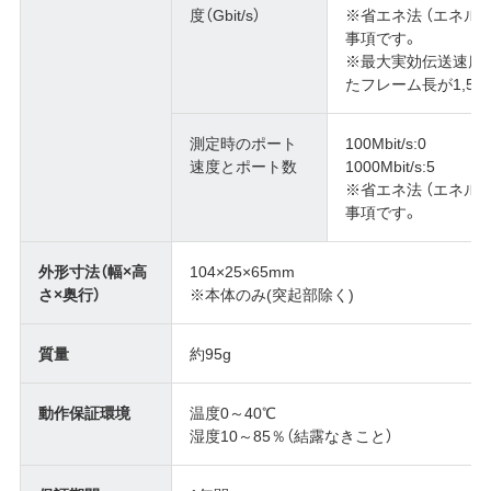
度（Gbit/s）
※省エネ法 （エネル
事項です。
※最大実効伝送速度
たフレーム長が1,5
測定時のポート
100Mbit/s:0
速度とポート数
1000Mbit/s:5
※省エネ法 （エネル
事項です。
外形寸法（幅×高
104×25×65mm
さ×奥行）
※本体のみ(突起部除く)
質量
約95g
動作保証環境
温度0～40℃
湿度10～85％（結露なきこと）