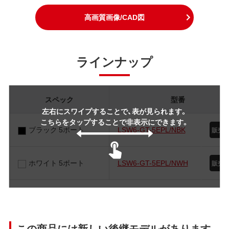
高画質画像/CAD図
ラインナップ
スペック
型番
左右にスワイプすることで、表が見られます。
こちらをタップすることで非表示にできます。
ブラック 5ポート
LSW6-GT-5EPL/NBK
ホワイト 5ポート
LSW6-GT-5EPL/NWH
この商品には新しい後継モデルがあります