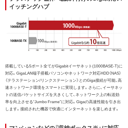
イッチングハブ
搭載している5ポート全てがGigabitイーサネット(1000BASE-T)に
対応。GigaLAN端子搭載パソコンやネットワーク対応HDD（NAS）
〈テラステーション/リンクステーション〉とのGiga接続が可能、高
速ネットワーク環境をスマートに実現します。さらに、イーサネッ
トの送信パケットサイズを大きくして、ネットワーク上の転送効
率を向上させる“Jumbo Frame”に対応。Gigaの高速性能を引き出
します。接続された機器で快適にインターネットを楽しめます。
マンションなどの『収納ボックス※』に対応