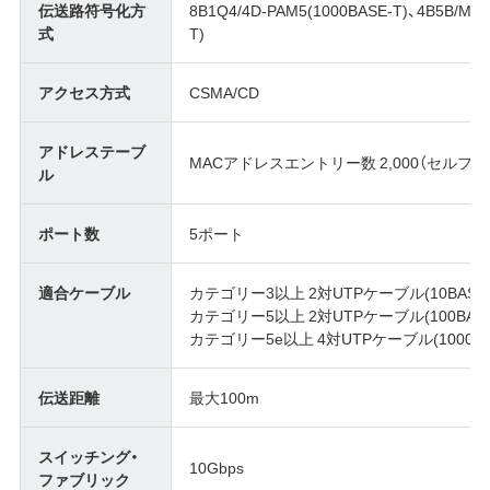
伝送路符号化方
8B1Q4/4D-PAM5(1000BASE-T)、4B5B/MLT-3
式
T)
アクセス方式
CSMA/CD
アドレステーブ
MACアドレスエントリー数 2,000（セルフ
ル
ポート数
5ポート
適合ケーブル
カテゴリー3以上 2対UTPケーブル(10BASE-
カテゴリー5以上 2対UTPケーブル(100BASE
カテゴリー5e以上 4対UTPケーブル(1000BAS
伝送距離
最大100m
スイッチング・
10Gbps
ファブリック