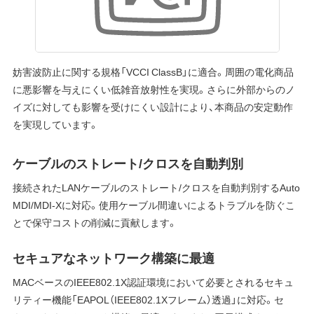
妨害波防止に関する規格「VCCI ClassB」に適合。周囲の電化商品
に悪影響を与えにくい低雑音放射性を実現。さらに外部からのノ
イズに対しても影響を受けにくい設計により、本商品の安定動作
を実現しています。
ケーブルのストレート/クロスを自動判別
接続されたLANケーブルのストレート/クロスを自動判別するAuto
MDI/MDI-Xに対応。使用ケーブル間違いによるトラブルを防ぐこ
とで保守コストの削減に貢献します。
セキュアなネットワーク構築に最適
MACベースのIEEE802.1X認証環境において必要とされるセキュ
リティー機能「EAPOL（IEEE802.1Xフレーム）透過」に対応。セ