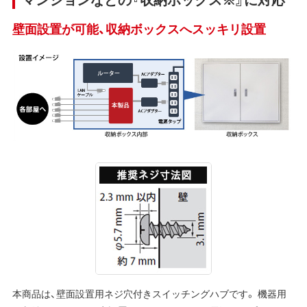
壁面設置が可能、収納ボックスへスッキリ設置
本商品は、壁面設置用ネジ穴付きスイッチングハブです。 機器用