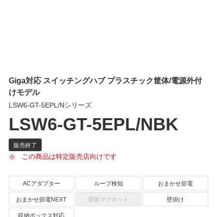
Giga対応 スイッチングハブ プラスチック筐体/電源外付
けモデル
LSW6-GT-5EPL/Nシリーズ
LSW6-GT-5EPL/NBK
この商品は特定販売店向けです
ACアダプター
ループ検知
おまかせ節電
おまかせ節電NEXT
背面マグネット
壁掛け
収納ボックス対応