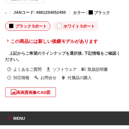
-
JANコード: 4981254052495
カラー :
ブラック
ブラック 5ポート
ホワイト 5ポート
この商品には新しい後継モデルがあります
上記からご希望のラインナップを選択後、下記情報をご確認く
ださい。
よくあるご質問
ソフトウェア
取扱説明書
対応情報
お問合せ
付属品の購入
高画質画像/CAD図
MENU