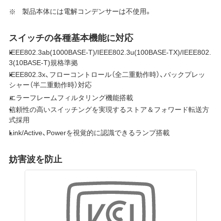
製品本体には電解コンデンサーは不使用。
スイッチの各種基本機能に対応
IEEE802.3ab(1000BASE-T)/IEEE802.3u(100BASE-TX)/IEEE802.
3(10BASE-T)規格準拠
IEEE802.3x、フローコントロール（全二重動作時）、バックプレッ
シャー（半二重動作時）対応
エラーフレームフィルタリング機能搭載
信頼性の高いスイッチングを実現するストア＆フォワード転送方
式採用
Link/Active、Powerを視覚的に認識できるランプ搭載
妨害波を防止