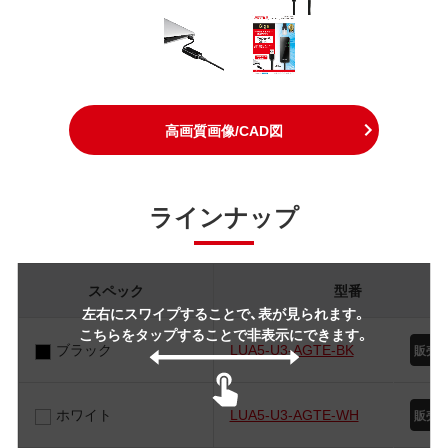
高画質画像/CAD図
ラインナップ
スペック
型番
左右にスワイプすることで、表が見られます。
こちらをタップすることで非表示にできます。
ブラック
LUA5-U3-AGTE-BK
ホワイト
LUA5-U3-AGTE-WH