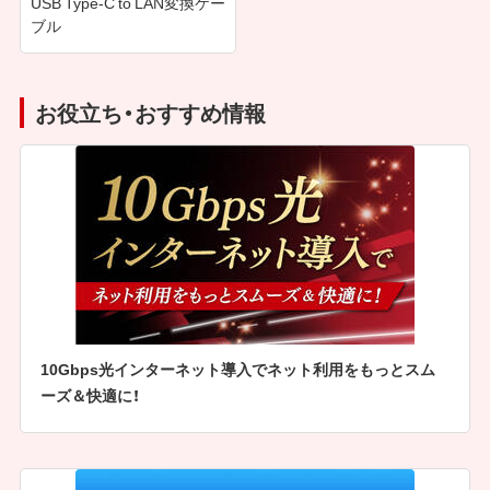
USB Type-C to LAN変換ケー
ブル
お役立ち・おすすめ情報
10Gbps光インターネット導入でネット利用をもっとスム
ーズ＆快適に！