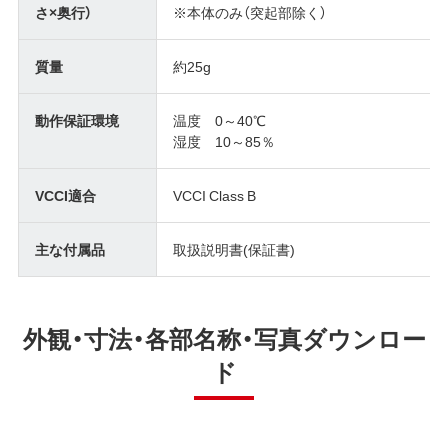
さ×奥行）
※本体のみ（突起部除く）
質量
約25g
動作保証環境
温度 0～40℃
湿度 10～85％
VCCI適合
VCCI Class B
主な付属品
取扱説明書(保証書)
外観・寸法・各部名称・写真ダウンロー
ド