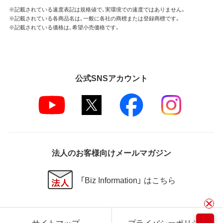
※記載されている速度表記は規格値で、実環境での速度ではありません。
※記載されている各商品名は、一般に各社の商標または登録商標です。
※記載されている価格は、希望小売価格です。
公式SNSアカウント
法人のお客様向けメールマガジン
「Biz Information」 はこちら
サイトマップ
プライバシーポリシー