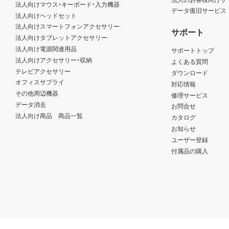
法人向けマウス・キーボード・入力機器
データ復旧サービス
法人向けヘッドセット
法人向けスマートフォンアクセサリー
サポート
法人向けタブレットアクセサリー
法人向け電源関連用品
サポートトップ
法人向けアクセサリー・収納
よくある質問
テレビアクセサリー
ダウンロード
オフィスサプライ
対応情報
その他周辺機器
修理サービス
データ消去
お問合せ
法人向け商品 商品一覧
カタログ
お知らせ
ユーザー登録
付属品の購入