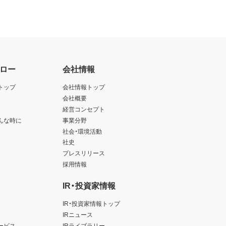
ロー
会社情報
トップ
会社情報トップ
会社概要
経営コンセプト
んな時に
事業分野
社会・環境活動
社史
プレスリリース
採用情報
IR・投資家情報
IR・投資家情報トップ
IRニュース
ービス
IRライブラリー