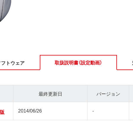
取扱説明書（設定動画）
ソフトウェア
最終更新日
バージョン
2014/06/26
-
初版