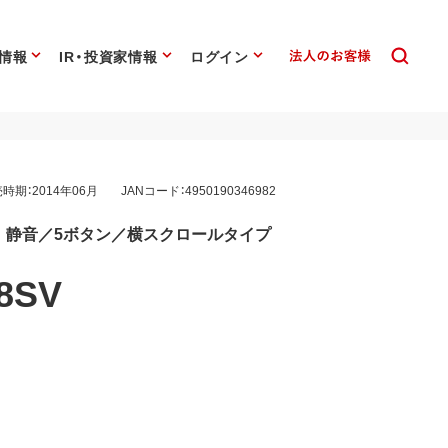
情報
IR・投資家情報
ログイン
時期：2014年06月
JANコード：4950190346982
ス 静音／5ボタン／横スクロールタイプ
8SV