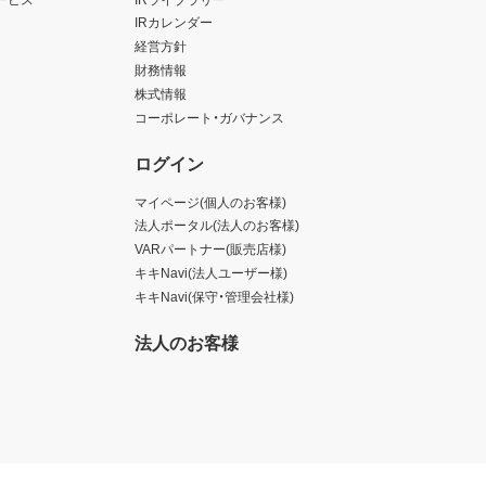
IRカレンダー
経営方針
財務情報
株式情報
コーポレート・ガバナンス
ログイン
マイページ(個人のお客様)
法人ポータル(法人のお客様)
VARパートナー(販売店様)
キキNavi(法人ユーザー様)
キキNavi(保守・管理会社様)
法人のお客様