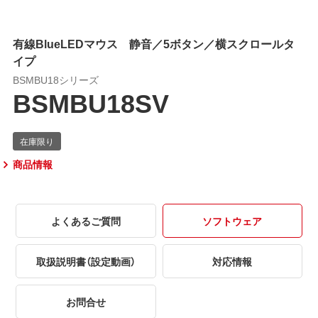
有線BlueLEDマウス 静音／5ボタン／横スクロールタ
イプ
BSMBU18シリーズ
BSMBU18SV
商品情報
よくあるご質問
ソフトウェア
取扱説明書（設定動画）
対応情報
お問合せ