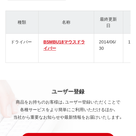
最終更新
種類
名称
日
ジ
ドライバー
BSMBU18マウスドラ
2014/06/
1.0
イバー
30
ユーザー登録
商品をお持ちのお客様は、ユーザー登録いただくことで
各種サービスをより簡単にご利用いただけるほか、
当社から重要なお知らせや最新情報をお届けいたします。