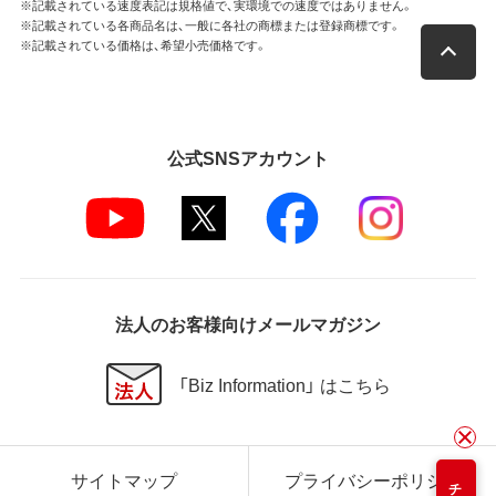
※記載されている速度表記は規格値で、実環境での速度ではありません。
※記載されている各商品名は、一般に各社の商標または登録商標です。
※記載されている価格は、希望小売価格です。
公式SNSアカウント
法人のお客様向けメールマガジン
「Biz Information」 はこちら
サイトマップ
プライバシーポリシー