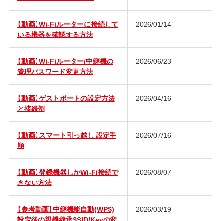
【動画】Wi-Fiルーターに接続して
2026/01/14
いる機器を確認する方法
【動画】Wi-Fiルーター/中継機の
2026/06/23
管理パスワード変更方法
【動画】ゲストポートの設定方法
2026/04/16
と接続例
【動画】スマート引っ越し 設定手
2026/07/16
順
【動画】登録機器しかWi-Fi接続で
2026/08/07
きない方法
【参考動画】中継機能自動(WPS)
2026/03/19
設定後の親機継承SSID/Keyの変