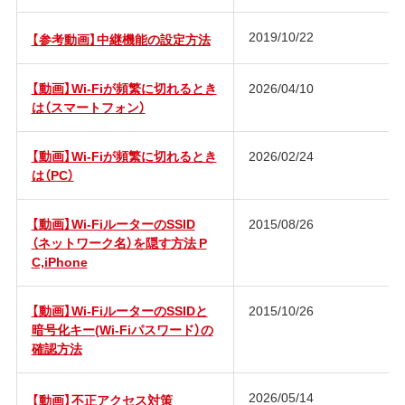
2019/10/22
【参考動画】中継機能の設定方法
【動画】Wi-Fiが頻繁に切れるとき
2026/04/10
は（スマートフォン）
【動画】Wi-Fiが頻繁に切れるとき
2026/02/24
は（PC）
【動画】Wi-FiルーターのSSID
2015/08/26
（ネットワーク名）を隠す方法 P
C,iPhone
【動画】Wi-FiルーターのSSIDと
2015/10/26
暗号化キー(Wi-Fiパスワード）の
確認方法
2026/05/14
【動画】不正アクセス対策