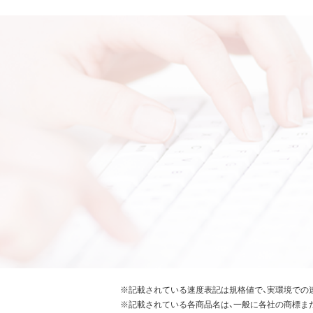
※記載されている速度表記は規格値で、実環境での
※記載されている各商品名は、一般に各社の商標ま