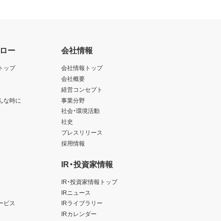
ロー
会社情報
トップ
会社情報トップ
会社概要
経営コンセプト
んな時に
事業分野
社会・環境活動
社史
プレスリリース
採用情報
IR・投資家情報
IR・投資家情報トップ
IRニュース
ービス
IRライブラリー
IRカレンダー