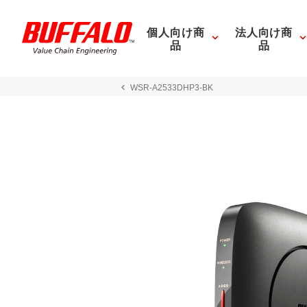
個人向け商
法人向け商
品
品
WSR-A2533DHP3-BK