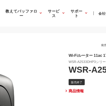
教えてバッファロ
サービ
サポー
会社
ー
ス
ト
発売
Wi-Fiルーター 11ac 17
WSR-A2533DHP3シリ
WSR-A2
商品情報