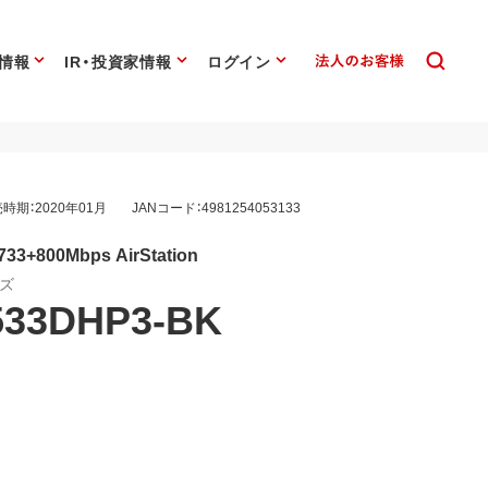
情報
IR・投資家情報
ログイン
時期：2020年01月
JANコード：4981254053133
33+800Mbps AirStation
ーズ
533DHP3-BK