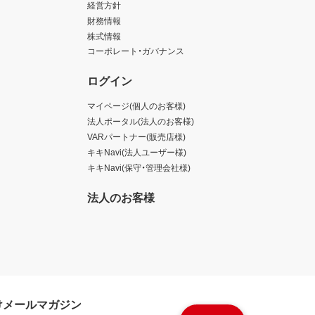
経営方針
財務情報
株式情報
コーポレート・ガバナンス
ログイン
マイページ(個人のお客様)
法人ポータル(法人のお客様)
VARパートナー(販売店様)
キキNavi(法人ユーザー様)
キキNavi(保守・管理会社様)
法人のお客様
けメールマガジン