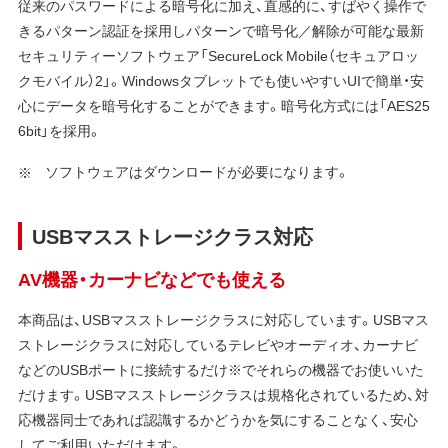
従来のパスワードによる暗号化に加え、直感的に、すばやく操作で
きるパターン認証を採用しパターンで暗号化／解除が可能な最新
セキュリティーソフトウェア「SecureLock Mobile（セキュアロッ
クモバイル）2」。Windowsタブレットでも使いやすいUIで簡単・安
心にデータを暗号化することができます。暗号化方式には「AES25
6bit」を採用。
ソフトウェアはダウンロードが必要になります。
USBマスストレージクラス対応
AV機器・カーナビなどでも使える
本商品は、USBマスストレージクラスに対応しています。USBマス
ストレージクラスに対応しているテレビやオーディオ、カーナビ
などのUSBポートに接続するだけ※でそれらの機器でお使いいた
だけます。USBマスストレージクラスは規格化されているため、対
応機器同士であれば認識するかどうかを気にすることなく、安心
してご利用いただけます。