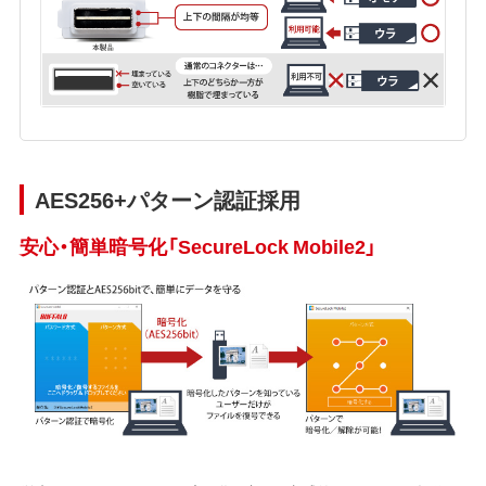
AES256+パターン認証採用
安心・簡単暗号化「SecureLock Mobile2」