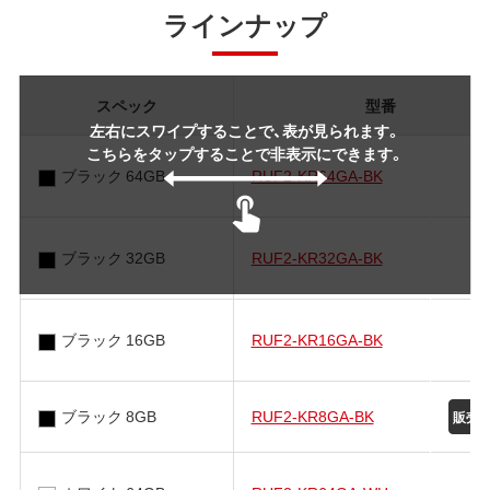
ラインナップ
スペック
型番
左右にスワイプすることで、表が見られます。
こちらをタップすることで非表示にできます。
ブラック 64GB
RUF2-KR64GA-BK
ブラック 32GB
RUF2-KR32GA-BK
ブラック 16GB
RUF2-KR16GA-BK
ブラック 8GB
RUF2-KR8GA-BK