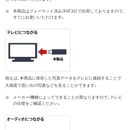
本商品はフォーマット済み（FAT32）で出荷しておりますので、
すぐにお使いいただけます。
例えば、本商品に保存した写真データをテレビに接続することで
大画面で思い出の写真などを見ることができます。
メーカー/機種によってできることが異なりますので、テレビ
の仕様をご確認ください。