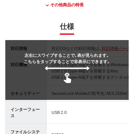
その他商品の特長
仕様
対応情報
対応OSなどの対応情報は、
対応情報ページ
左右にスワイプすることで、表が見られます。
こちらをタップすることで非表示にできます。
対応機種
USB 2.0 Type-A端子を搭載するWindows
USB 2.0 Type-A端子を搭載するMac
USB 2.0 Type-A端子を搭載するデジタ
セキュリティー
SecureLock Mobile2（暗号化：AES 256b
インターフェー
USB 2.0
ス
ファイルシステ