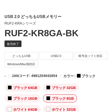
USB 2.0 どっちもUSBメモリー
RUF2-KRAシリーズ
RUF2-KR8GA-BK
どっちもUSB
USB2.0
暗号化ソフト対応
Windows/Mac両対応
-
JANコード: 4981254042854
カラー :
ブラック
ブラック 64GB
ブラック 32GB
ブラック 16GB
ブラック 8GB
ホワイト 64GB
ホワイト 32GB