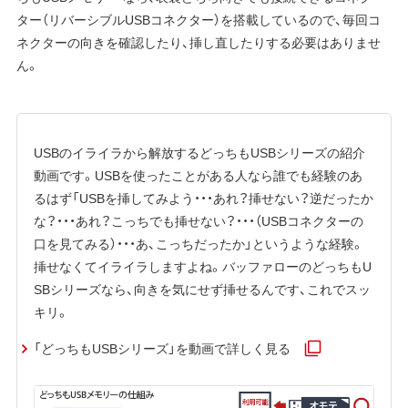
ター（リバーシブルUSBコネクター）を搭載しているので、毎回コ
ネクターの向きを確認したり、挿し直したりする必要はありませ
ん。
USBのイライラから解放するどっちもUSBシリーズの紹介
動画です。USBを使ったことがある人なら誰でも経験のあ
るはず「USBを挿してみよう・・・あれ？挿せない？逆だったか
な？・・・あれ？こっちでも挿せない？・・・（USBコネクターの
口を見てみる）・・・あ、こっちだったか」というような経験。
挿せなくてイライラしますよね。バッファローのどっちもU
SBシリーズなら、向きを気にせず挿せるんです、これでスッ
キリ。
「どっちもUSBシリーズ」を動画で詳しく見る