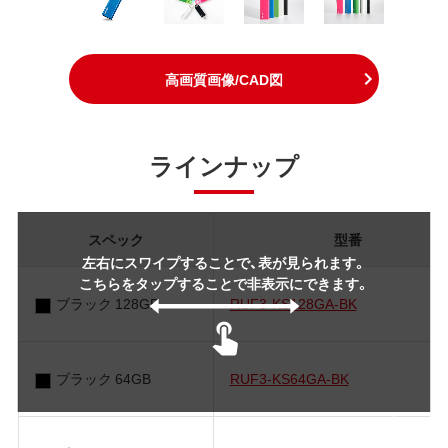
高画質画像/CAD図
ラインナップ
スペック
型番
左右にスワイプすることで、表が見られます。
こちらをタップすることで非表示にできます。
ブラック 128GB
RUF3-KS128GA-BK
ブラック 64GB
RUF3-KS64GA-BK