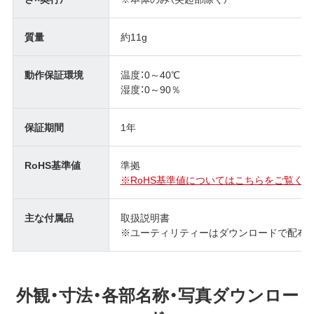
質量
約11g
動作保証環境
温度：0～40℃
湿度：0～90％
保証期間
1年
RoHS基準値
準拠
※RoHS基準値についてはこちらをご覧くだ
主な付属品
取扱説明書
※ユーティリティーはダウンロードで配布 (SecureLo
外観・寸法・各部名称・写真ダウンロー