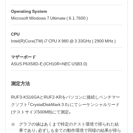
Operating System
Microsoft Windows 7 Ultimate ( 6.1.7600 )
CPU
Intel(R)Core(TM) i7 CPU X 980 @ 3.33GHz ( 2900 MHz )
マザーボード
ASUS P6X58D-E (ICH10R+NEC USB3.0)
測定方法
RUF3-KS16GAとRUF2-KRをパソコンに接続しベンチマー
クソフト「CrystalDiskMark 3.0」にてシーケンシャルリード
(テストサイズ500MB)にて測定。
グラフの値はあくまで特定のテスト環境で得られた結
果であり、必ずしも全ての動作環境で同様の結果が得ら