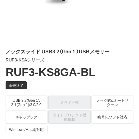
ノックスライド USB3.2（Gen１）USBメモリー
RUF3-KSAシリーズ
RUF3-KS8GA-BL
USB 3.2(Gen 1)/
ノック式&オートリ
スライド式
3.1(Gen 1)/3.0/2.0
ターン
ライトプロテクト機
キャップレス
暗号化ソフト対応
能搭載
Windows/Mac両対応