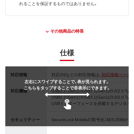
れることを保証するものではありません。
その他商品の特長
仕様
対応情報
対応OSなどの対応情報は、
対応情報ページ
左右にスワイプすることで、表が見られます。
こちらをタップすることで非表示にできます。
対応機種
USB3.2（Gen1）/USB3.1(Gen1)/3.0/2.
USB3.2（Gen1）/USB3.1(Gen1)/3.0/2.0
USBインターフェースを搭載するデジタル家
セキュリティー
SecureLock Mobile2（暗号化：AES 256b