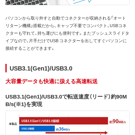
パソコンから取り外すと自動でコネクターが収納される「オート
リターン機構」搭載だから、キャップ不要でコンパクト、USBコネ
クターも守れて、持ち運びにも便利です。またプッシュスライドタ
イプなので、片手だけでUSB コネクターを出してすぐパソコンに
接続することができます。
USB3.1(Gen1)/USB3.0
大容量データも快適に扱える高速転送
USB3.1(Gen1)/USB3.0で転送速度（リード）約90M
B/s(※1)を実現