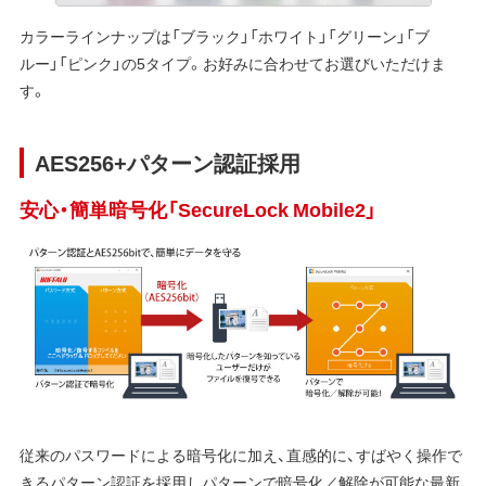
カラーラインナップは「ブラック」「ホワイト」「グリーン」「ブ
ルー」「ピンク」の5タイプ。お好みに合わせてお選びいただけま
す。
AES256+パターン認証採用
安心・簡単暗号化「SecureLock Mobile2」
従来のパスワードによる暗号化に加え、直感的に、すばやく操作で
きるパターン認証を採用しパターンで暗号化／解除が可能な最新