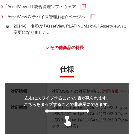
｢AssetView」 IT統合管理ソフトウェア
｢AssetView G デバイス管理｣ 紹介ページへ
2014/6 名称が「AssetView PLATINUM」から「AssetView」に
変更になりました。
その他商品の特長
仕様
対応情報
対応OSなどの対応情報は、
対応情報ページ
左右にスワイプすることで、表が見られます。
こちらをタップすることで非表示にできます。
対応機種
USB 3.2(Gen 1)/3.1(Gen 1)/3.0/2.0
USB 3.2(Gen 1)/3.1(Gen 1)/3.0/2.0 T
USB 3.2(Gen 1)/3.1(Gen 1)/3.0/
ジクラス対応)