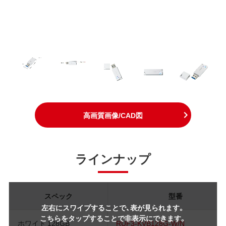
高画質画像/CAD図
ラインナップ
スペック
型番
左右にスワイプすることで、表が見られます。
こちらをタップすることで非表示にできます。
ホワイト 128GB
RUF3-KVB128G-W/N