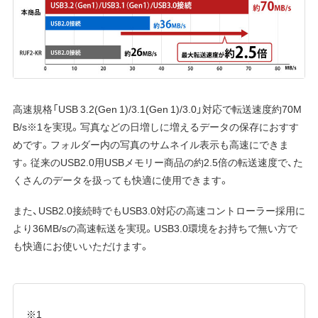
高速規格「USB 3.2(Gen 1)/3.1(Gen 1)/3.0」対応で転送速度約70M
B/s※1を実現。写真などの日増しに増えるデータの保存におすす
めです。フォルダー内の写真のサムネイル表示も高速にできま
す。従来のUSB2.0用USBメモリー商品の約2.5倍の転送速度で、た
くさんのデータを扱っても快適に使用できます。
また、USB2.0接続時でもUSB3.0対応の高速コントローラー採用に
より36MB/sの高速転送を実現。USB3.0環境をお持ちで無い方で
も快適にお使いいただけます。
※1