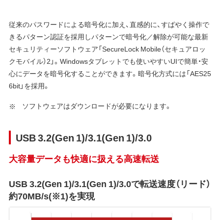
従来のパスワードによる暗号化に加え、直感的に、すばやく操作で
きるパターン認証を採用しパターンで暗号化／解除が可能な最新
セキュリティーソフトウェア「SecureLock Mobile（セキュアロッ
クモバイル）2」。Windowsタブレットでも使いやすいUIで簡単・安
心にデータを暗号化することができます。暗号化方式には「AES25
6bit」を採用。
ソフトウェアはダウンロードが必要になります。
USB 3.2(Gen 1)/3.1(Gen 1)/3.0
大容量データも快適に扱える高速転送
USB 3.2(Gen 1)/3.1(Gen 1)/3.0で転送速度（リード）
約70MB/s(※1)を実現