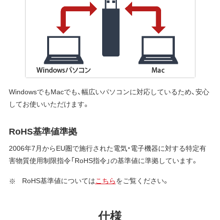
WindowsでもMacでも、幅広いパソコンに対応しているため、安心
してお使いいただけます。
RoHS基準値準拠
2006年7月からEU圏で施行された電気・電子機器に対する特定有
害物質使用制限指令「RoHS指令」の基準値に準拠しています。
RoHS基準値については
こちら
をご覧ください。
仕様