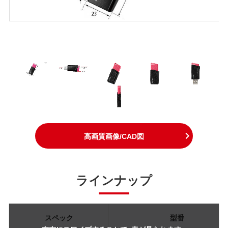
高画質画像/CAD図
ラインナップ
スペック
型番