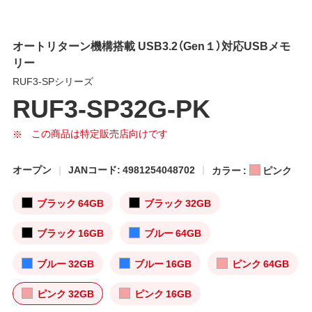
オートリターン機構搭載 USB3.2（Gen１）対応USBメモ
リー
RUF3-SPシリーズ
RUF3-SP32G-PK
この商品は特定販売店向けです
オープン
JANコード: 4981254048702
カラー :
ピンク
ブラック 64GB
ブラック 32GB
ブラック 16GB
ブルー 64GB
ブルー 32GB
ブルー 16GB
ピンク 64GB
ピンク 32GB
ピンク 16GB