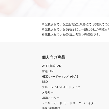
※記載されている速度表記は規格値で、実環境での
※記載されている各商品名は、一般に各社の商標ま
※記載されている価格は、希望小売価格です。
個人向け商品
Wi-Fi(無線LAN)
有線LAN
HDD(ハードディスク)・NAS
SSD
ブルーレイ/DVD/CDドライブ
メモリー
USBメモリー
メモリーカード・カードリーダー/ライター
映像/音響機器