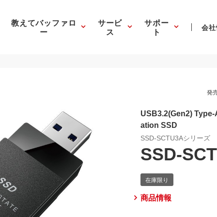
教えてバッファロ
サービ
サポー
会社
ー
ス
ト
発売
USB3.2(Gen2) Ty
ation SSD
SSD-SCTU3Aシリーズ
SSD-SCT
商品情報