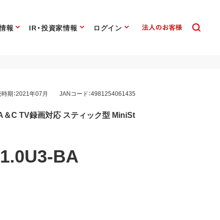
情報
IR・投資家情報
ログイン
時期：2021年07月
JANコード：4981254061435
pe-A＆C TV録画対応 スティック型 MiniSt
1.0U3-BA