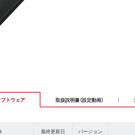
ソフトウェア
取扱説明書（設定動画）
称
最終更新日
バージョン