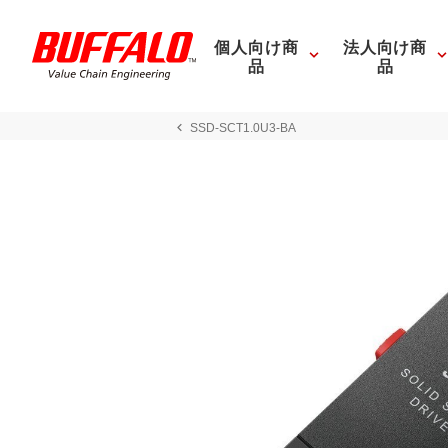
個人向け商
法人向け商
品
品
SSD-SCT1.0U3-BA