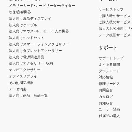
メモリーカード・カードリーダー/ライター
サービストップ
映像/音響機器
ご購入時のサービス
法人向け液晶ディスプレイ
ご購入後のサービス
法人向けケーブル
法人のお客様向けサ
法人向けマウス・キーボード・入力機器
データ復旧サービス
法人向けヘッドセット
法人向けスマートフォンアクセサリー
サポート
法人向けタブレットアクセサリー
法人向け電源関連用品
サポートトップ
法人向けアクセサリー・収納
よくある質問
テレビアクセサリー
ダウンロード
オフィスサプライ
対応情報
その他周辺機器
修理サービス
データ消去
お問合せ
法人向け商品 商品一覧
カタログ
お知らせ
ユーザー登録
付属品の購入