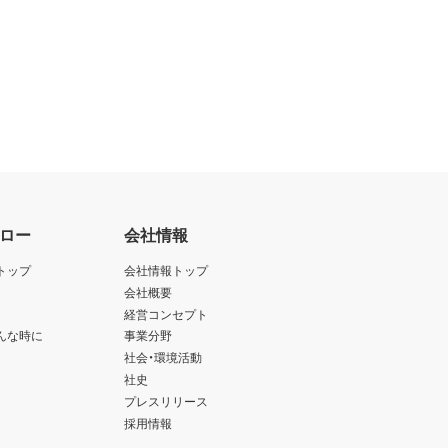
ロー
会社情報
トップ
会社情報トップ
会社概要
経営コンセプト
んな時に
事業分野
社会・環境活動
社史
プレスリリース
採用情報