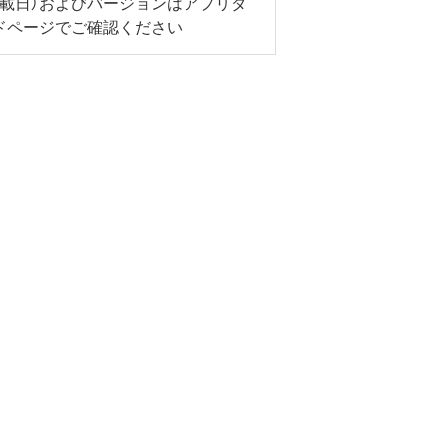
掲載日）およびバージョンはアプリダ
ドページでご確認ください