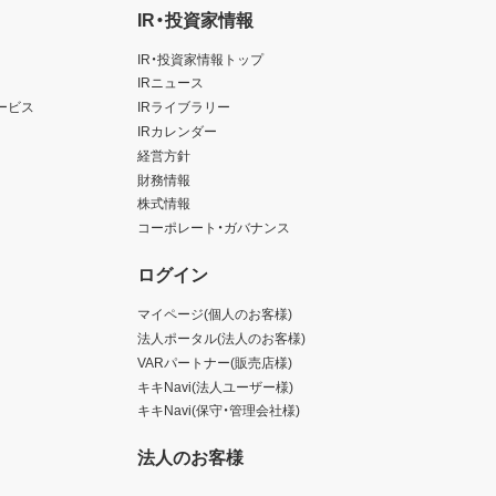
IR・投資家情報
IR・投資家情報トップ
IRニュース
ービス
IRライブラリー
IRカレンダー
経営方針
財務情報
株式情報
コーポレート・ガバナンス
ログイン
マイページ(個人のお客様)
法人ポータル(法人のお客様)
VARパートナー(販売店様)
キキNavi(法人ユーザー様)
キキNavi(保守・管理会社様)
法人のお客様