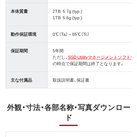
本体質量
2TB: 5.7g (typ.)
1TB: 5.6g (typ.)
動作保証環境
0℃（Ta）～85℃（Tc）
保証期間
5年間
ただし、
SSD Utilityマネージメントソフトウ
の時点で保証期間は終了となります。
主な付属品
取扱説明書、保証書
外観・寸法・各部名称・写真ダウンロー
ド