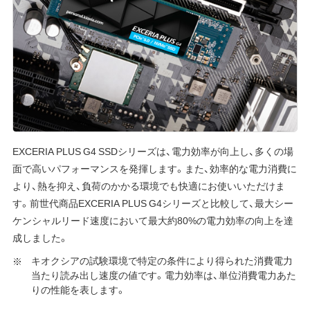
EXCERIA PLUS G4 SSDシリーズは、電力効率が向上し、多くの場
面で高いパフォーマンスを発揮します。また、効率的な電力消費に
より、熱を抑え、負荷のかかる環境でも快適にお使いいただけま
す。前世代商品EXCERIA PLUS G4シリーズと比較して、最大シー
ケンシャルリード速度において最大約80%の電力効率の向上を達
成しました。
キオクシアの試験環境で特定の条件により得られた消費電力
当たり読み出し速度の値です。電力効率は、単位消費電力あた
りの性能を表します。