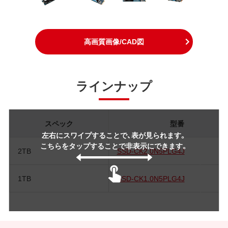
高画質画像/CAD図
ラインナップ
スペック
型番
左右にスワイプすることで、表が見られます。
こちらをタップすることで非表示にできます。
2TB
SSD-CK2.0N5PLG4J
1TB
SSD-CK1.0N5PLG4J