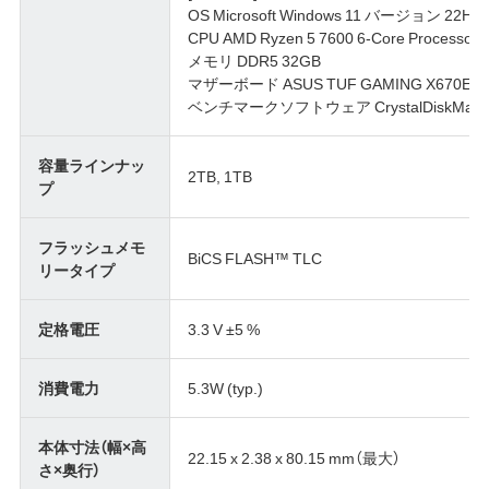
OS Microsoft Windows 11 バージョン 22H2 6
CPU AMD Ryzen 5 7600 6-Core Processor 
メモリ DDR5 32GB
マザーボード ASUS TUF GAMING X670E-P
ベンチマークソフトウェア CrystalDiskMark 8
容量ラインナッ
2TB, 1TB
プ
フラッシュメモ
BiCS FLASH™ TLC
リータイプ
定格電圧
3.3 V ±5 %
消費電力
5.3W (typ.)
本体寸法（幅×高
22.15 x 2.38 x 80.15 mm（最大）
さ×奥行）