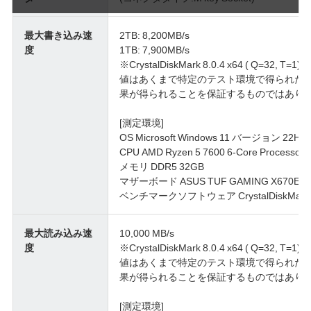
最大書き込み速
2TB: 8,200MB/s
度
1TB: 7,900MB/s
※CrystalDiskMark 8.0.4 x64 ( Q=
値はあくまで特定のテスト環境で得られた
果が得られることを保証するものではあり
[測定環境]
OS Microsoft Windows 11 バージョン 22H2 6
CPU AMD Ryzen 5 7600 6-Core Processor 
メモリ DDR5 32GB
マザーボード ASUS TUF GAMING X670E-P
ベンチマークソフトウェア CrystalDiskMark 8
最大読み込み速
10,000 MB/s
度
※CrystalDiskMark 8.0.4 x64 ( Q=
値はあくまで特定のテスト環境で得られた
果が得られることを保証するものではあり
[測定環境]