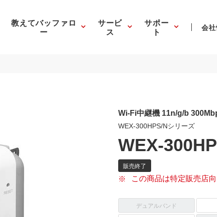
教えてバッファロ
サービ
サポー
会社
ー
ス
ト
Wi-Fi中継機 11n/g/b 300Mbp
WEX-300HPS/Nシリーズ
WEX-300HP
この商品は特定販売店向
デュアルバンド