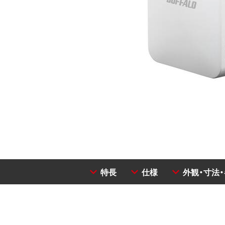
特長
仕様
外観・寸法