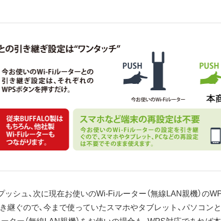
ッシュ、次に現在お使いのWi-Fiルーター（無線LAN親機）のW
を引き継ぐので、今まで使っていたスマホやタブレット、パソコンと
iルーター（無線LAN親機）をお使いの場合も、WPS対応であれ