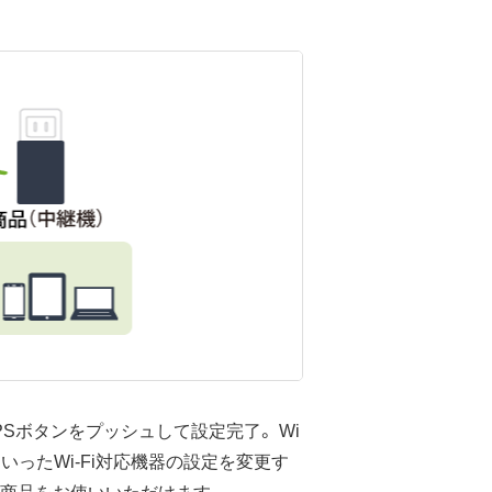
PSボタンをプッシュして設定完了。 Wi
いったWi-Fi対応機器の設定を変更す
ば本商品をお使いいただけます。