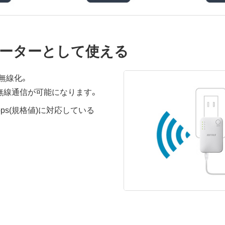
ーターとして使える
無線化。
で無線通信が可能になります。
ps(規格値)に対応している