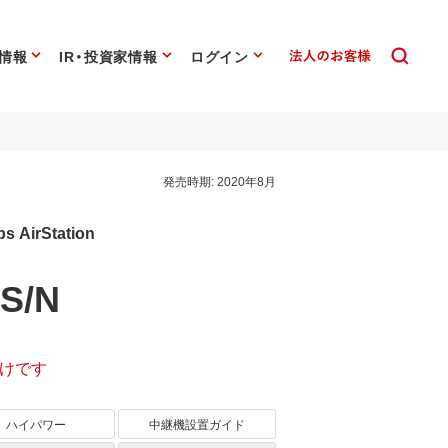
情報
IR・投資家情報
ログイン
発売時期:
2020年8月
s AirStation
S/N
けです
ハイパワー
中継機設置ガイド