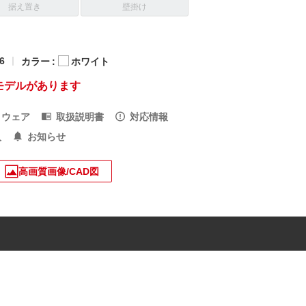
据え置き
壁掛け
6
カラー :
ホワイト
モデルがあります
トウェア
取扱説明書
対応情報
入
お知らせ
高画質画像/CAD図