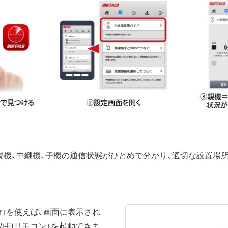
親機、中継機、子機の通信状態がひとめで分かり、適切な設置場
dar」を使えば、画面に表示され
-Fiリモコン」を起動できま