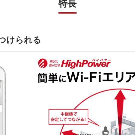
特長
つけられる