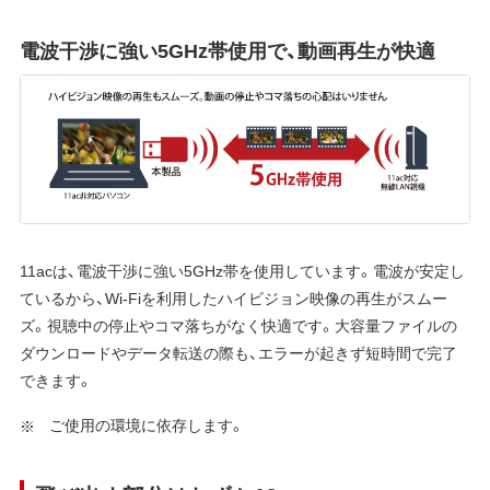
電波干渉に強い5GHz帯使用で、動画再生が快適
11acは、電波干渉に強い5GHz帯を使用しています。電波が安定し
ているから、Wi-Fiを利用したハイビジョン映像の再生がスムー
ズ。視聴中の停止やコマ落ちがなく快適です。大容量ファイルの
ダウンロードやデータ転送の際も、エラーが起きず短時間で完了
できます。
ご使用の環境に依存します。