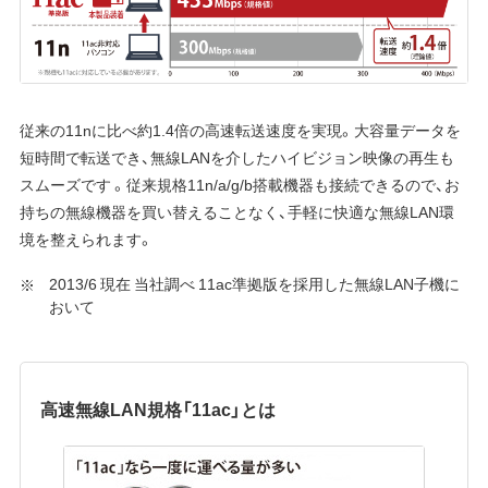
従来の11nに比べ約1.4倍の高速転送速度を実現。大容量データを
短時間で転送でき、無線LANを介したハイビジョン映像の再生も
スムーズです 。従来規格11n/a/g/b搭載機器も接続できるので、お
持ちの無線機器を買い替えることなく、手軽に快適な無線LAN環
境を整えられます。
2013/6 現在 当社調べ 11ac準拠版を採用した無線LAN子機に
おいて
高速無線LAN規格「11ac」とは