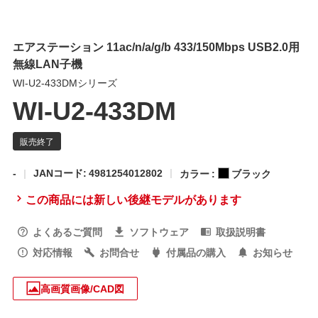
エアステーション 11ac/n/a/g/b 433/150Mbps USB2.0用
無線LAN子機
WI-U2-433DMシリーズ
WI-U2-433DM
-
JANコード: 4981254012802
カラー :
ブラック
この商品には新しい後継モデルがあります
よくあるご質問
ソフトウェア
取扱説明書
対応情報
お問合せ
付属品の購入
お知らせ
高画質画像/CAD図