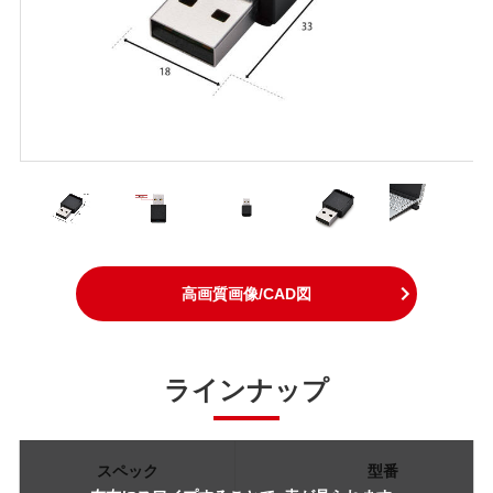
高画質画像/CAD図
ラインナップ
スペック
型番