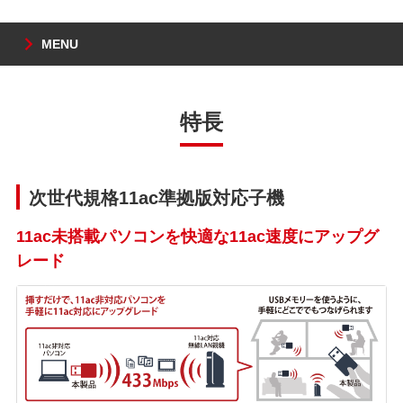
MENU
特長
次世代規格11ac準拠版対応子機
11ac未搭載パソコンを快適な11ac速度にアップグ
レード