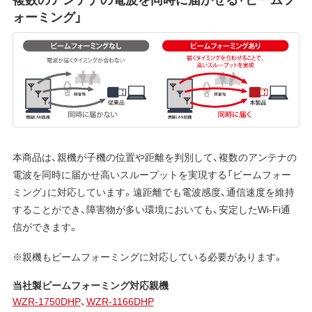
ォーミング」
本商品は、親機が子機の位置や距離を判別して、複数のアンテナの
電波を同時に届かせ高いスループットを実現する「ビームフォー
ミング」に対応しています。遠距離でも電波感度、通信速度を維持
することができ、障害物が多い環境においても、安定したWi-Fi通
信ができます。
※親機もビームフォーミングに対応している必要があります。
当社製ビームフォーミング対応親機
WZR-1750DHP
、
WZR-1166DHP