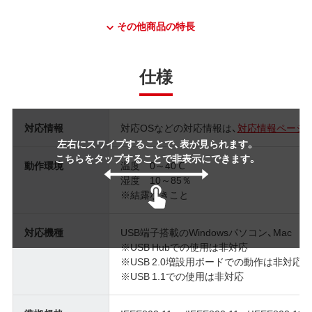
その他商品の特長
仕様
対応情報
対応OSなどの対応情報は、
対応情報ページ
左右にスワイプすることで、表が見られます。
こちらをタップすることで非表示にできます。
動作環境
温度 0～40℃
湿度 10～85％
※結露なきこと
対応機種
USB端子搭載のWindowsパソコン、Mac
※USB Hubでの使用は非対応
※USB 2.0増設用ボードでの動作は非対応
※USB 1.1での使用は非対応