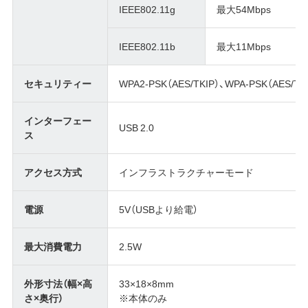
IEEE802.11g
最大54Mbps
IEEE802.11b
最大11Mbps
セキュリティー
WPA2-PSK（AES/TKIP）、WPA-PSK（AES/TKI
インターフェー
USB 2.0
ス
アクセス方式
インフラストラクチャーモード
電源
5V（USBより給電）
最大消費電力
2.5W
外形寸法（幅×高
33×18×8mm
さ×奥行）
※本体のみ