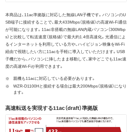
本商品は、11ac準拠版に対応した無線LAN子機です。パソコンのU
SB端子に接続することで、最大433Mbps（規格値）の高速Wi-Fi通信
が可能になります。11ac非搭載の無線LAN内蔵パソコン（300Mbp
s）と比較して転送速度（規格値）で最大約1.4倍高速化。光通信によ
るインターネットを利用している方や、ハイビジョン映像をWi-Fi
経由で視聴したい方に11acを手軽に導入していただけます。USB
子機だから、パソコンに挿したまま移動して、家中どこでも11ac速
度の高速Wi-Fiが利用できます。
親機も11acに対応している必要があります。
WZR-D1100Hと接続する場合は最大200Mbps（規格値）になり
ます。
高速転送を実現する11ac（draft）準拠版