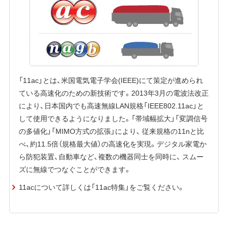
「11ac」とは、米国電気電子学会(IEEE)にて策定が進められ
ている高速化のための新技術です。2013年3月の電波法改正
により、日本国内でも高速無線LAN規格「IEEE802.11ac」と
して使用できるようになりました。「帯域幅拡大」「変調信号
の多値化」「MIMO方式の拡張」により、 従来規格の11nと比
べ、約11.5倍（規格最大値）の高速化を実現。デジタル家電か
ら防犯装置、自動車など、複数の機器同士を同時に、 スムー
ズに無線でつなぐことができます。
11acについて詳しくは「11ac特集」をご覧ください。