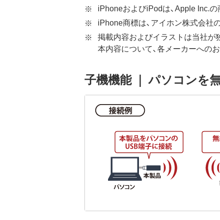
iPhoneおよびiPodは、Apple Inc
iPhone商標は、アイホン株式会
掲載内容およびイラストは当社が独
本内容について、各メーカーへの
子機機能 ｜ パソコンを