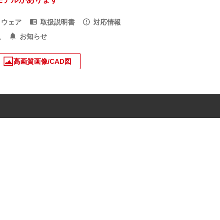
トウェア
取扱説明書
対応情報
入
お知らせ
高画質画像/CAD図