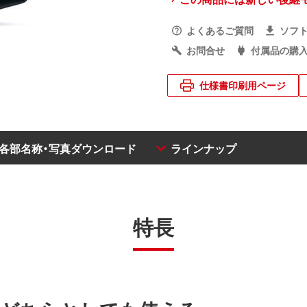
よくあるご質問
ソフ
お問合せ
付属品の購
仕様書印刷用ページ
・各部名称・写真ダウンロード
ラインナップ
特長