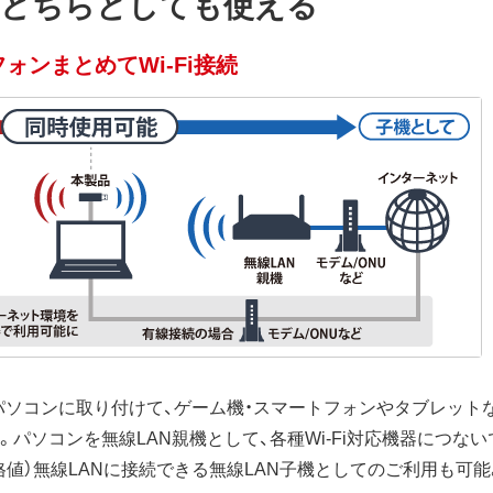
機どちらとしても使える
ォンまとめてWi-Fi接続
ソコンに取り付けて、ゲーム機・スマートフォンやタブレットなどを
。パソコンを無線LAN親機として、各種Wi-Fi対応機器につな
（規格値）無線LANに接続できる無線LAN子機としてのご利用も