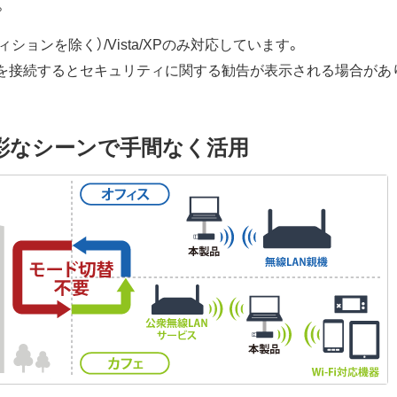
。
rエディションを除く）/Vista/XPのみ対応しています。
neを接続するとセキュリティに関する勧告が表示される場合があり
彩なシーンで手間なく活用