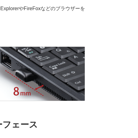
lorerやFireFoxなどのブラウザーを
ーフェース