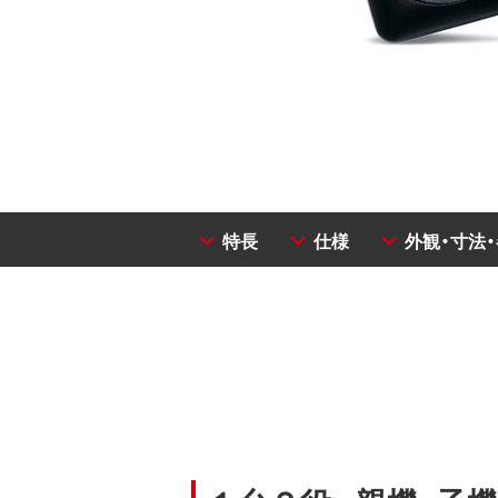
特長
仕様
外観・寸法