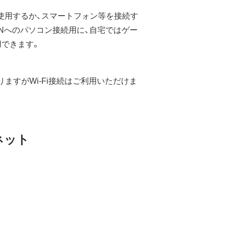
使用するか、スマートフォン等を接続す
Nへのパソコン接続用に、自宅ではゲー
用できます。
ますがWi-Fi接続はご利用いただけま
ネット