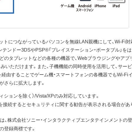
ネットにつながっているパソコンを無線LAN親機にして、Wi-F
ドー3DSやPSP®「プレイステーション・ポータブル」をはじめと
Padなどのタブレットなどの各種の機器で、Webブラウジングや
楽しみいただけます。また、子機機能の同時使用を活用して、サ
を経由することでゲーム機・スマートフォンの各機器でもWi-F
ンがさらに拡大します。
rエディションを除く）/Vista/XPのみ対応しています。
neを接続するとセキュリティに関する勧告が表示される場合があり
SP”は、株式会社ソニー・インタラクティブエンタテインメントの
堂の登録商標です。