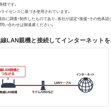
.の商標です。
社のライセンスに基づき使用されています。
自に調査・制作したものであり、各社が認定・後援・その他承認
お問い合わせは御遠慮ください。
無線LAN親機と接続してインターネット