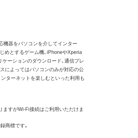
i対応機器をパソコンを介してインター
するゲーム機、iPhoneやXperia
アプリケーションのダウンロード、通信プレ
ービスによってはパソコンのみが対応の公
iインターネットを楽しむといった利用も
ますがWi-Fi接続はご利用いただけま
登録商標です。