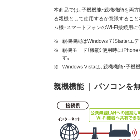
本商品では、子機機能・親機機能を両
る親機として使用するか意識すること
ム機・スマートフォンのWi-Fi接続
親機機能はWindows 7（Starte
親機モード（機能）使用時にiPho
す。
Windows Vistaは、親機機
親機機能 ｜ パソコンを無