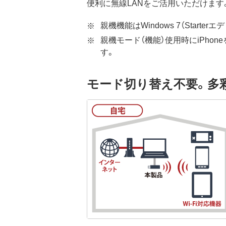
便利に無線LANをご活用いただけます
親機機能はWindows 7（Starte
親機モード（機能）使用時にiPho
す。
モード切り替え不要。多