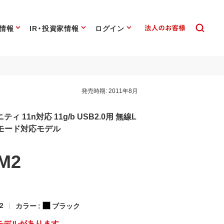
情報
IR・投資家情報
ログイン
発売時期:
2011年8月
11n対応 11g/b USB2.0用 無線L
ルモード対応モデル
M2
2
カラー :
ブラック
モデルがあります