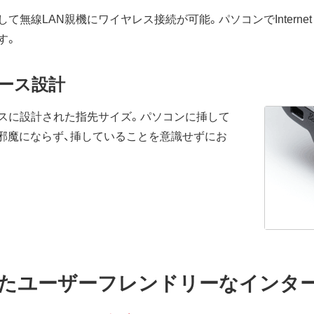
線LAN親機にワイヤレス接続が可能。パソコンでInternet Exp
す。
ース設計
スに設計された指先サイズ。パソコンに挿して
も邪魔にならず、挿していることを意識せずにお
たユーザーフレンドリーなインタ