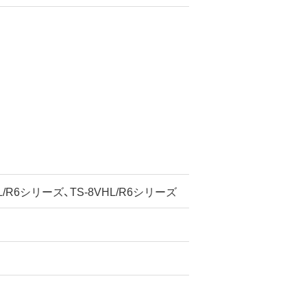
HL/R6シリーズ、TS-8VHL/R6シリーズ