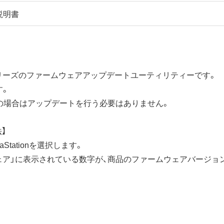
説明書
n Vシリーズのファームウェアアップデートユーティリティーです。
す。
1.36以上の場合はアップデートを行う必要はありません。
】
raStationを選択します。
ェア」に表示されている数字が、商品のファームウェアバージョ