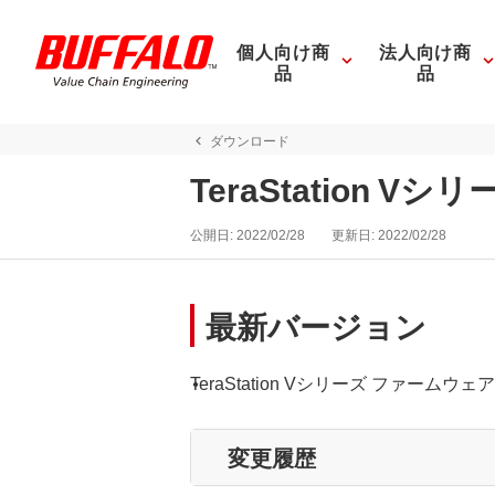
個人向け商
法人向け商
品
品
ダウンロード
TeraStation V
公開日:
2022/02/28
更新日:
2022/02/28
最新バージョン
TeraStation Vシリーズ ファームウェア ア
変更履歴