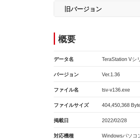
旧バージョン
概要
データ名
TeraStation
バージョン
Ver.1.36
ファイル名
tsv-v136.exe
ファイルサイズ
404,450,368 Byt
掲載日
2022/02/28
対応機種
Windowsパソコ