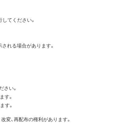
実行してください。
表示される場合があります。
ださい。
ます。
ます。
、改変、再配布の権利があります。