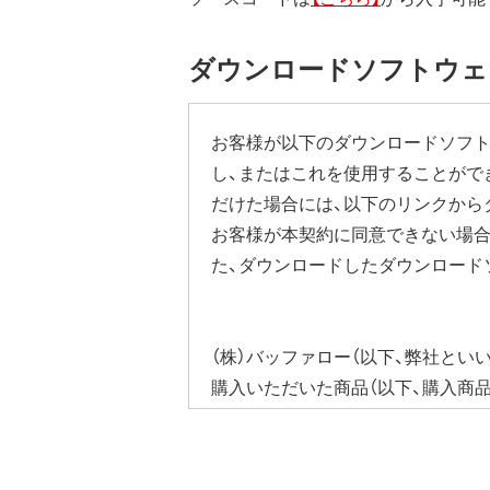
ダウンロードソフトウェ
お客様が以下のダウンロードソフト
し、またはこれを使用することがで
だけた場合には、以下のリンクから
お客様が本契約に同意できない場合
た、ダウンロードしたダウンロード
（株）バッファロー（以下、弊社とい
購入いただいた商品（以下、購入商
びそれに含まれるソフトウェア（以
ウェア（弊社ダウンロードサービス
ソフトウェアといいます）の使用を