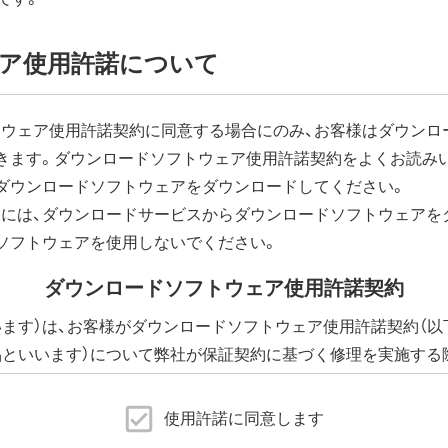
ア使用許諾について
ウェア使用許諾契約に同意する場合にのみ、お客様はダウンロ
きます。ダウンロードソフトウェア使用許諾契約をよくお読み
ダウンロードソフトウェアをダウンロードしてください。
には、ダウンロードサービスからダウンロードソフトウェアを
ソフトウェアを使用しないでください。
ダウンロードソフトウェア使用許諾契約
います）は、お客様がダウンロードソフトウェア使用許諾契約（以
品といいます）について弊社が保証契約に基づく修理を実施する
下、添付ソフトウェアといいます）の使用許諾契約に同意する場
に提供される、全てのソフトウェア（ユーティリティ・ファームウ
使用許諾に同意します
許諾いたします。