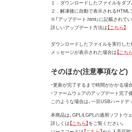
１．ダウンロードしたファイルをダブル
２．解凍後に自動で表示されるHTM
※「アップデート.html」に記載され
詳しいアップデート方法は
【こちら】
ダウンロードしたファイルを実行した時
メッセージが表示された場合は
【こちら
そのほか(注意事項など)
・更新が完了するまで時間がかかる場
・ファームウェアのアップデート完了
このような場合は、一旦USBハード
本商品は、GPL/LGPLの適用ソフ
詳しくは
【こちら】
をご覧ください。
ソースコードは
【こちら】
から入手可能