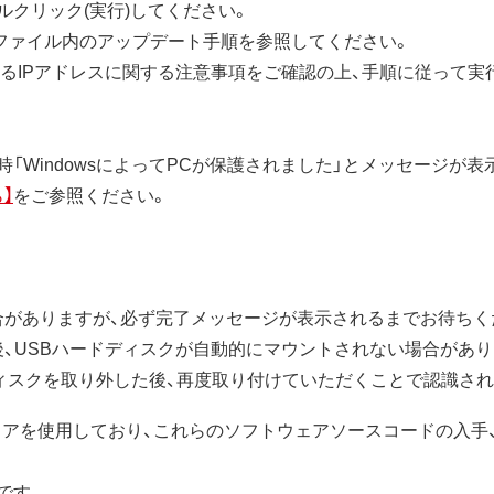
クリック(実行)してください。
Lファイル内のアップデート手順を参照してください。
ているIPアドレスに関する注意事項をご確認の上、手順に従って
「WindowsによってPCが保護されました」とメッセージが
】
をご参照ください。
合がありますが、必ず完了メッセージが表示されるまでお待ちく
後、USBハードディスクが自動的にマウントされない場合があり
ディスクを取り外した後、再度取り付けていただくことで認識され
トウェアを使用しており、これらのソフトウェアソースコードの入手
です。