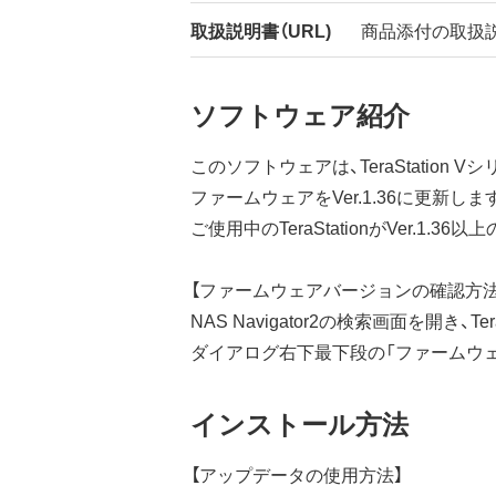
取扱説明書（URL)
商品添付の取扱
ソフトウェア紹介
このソフトウェアは、TeraStatio
ファームウェアをVer.1.36に更新しま
ご使用中のTeraStationがVer.
【ファームウェアバージョンの確認方法
NAS Navigator2の検索画面を開き、Te
ダイアログ右下最下段の「ファームウ
インストール方法
【アップデータの使用方法】