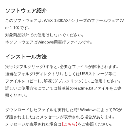
ソフトウェア紹介
このソフトウェアは、WEX-1800AX4シリーズのファームウェア（V
er.1.10）です。
対象商品以外での使用はしないでください。
本ソフトウェアはWindows用実行ファイルです。
インストール方法
実行（ダブルクリック）すると、必要なファイルが解凍されます。
適当なフォルダ（ディレクトリ）、もしくはUSBストレージ等に
ファイルをコピーし、解凍（ダブルクリック）し、ご使用ください。
詳しいご使用方法については解凍後のreadme.txtファイルをご参
照ください。
ダウンロードしたファイルを実行した時「WindowsによってPCが
保護されました」とメッセージが表示される場合があります。
メッセージが表示された場合は
【こちら】
をご参照ください。