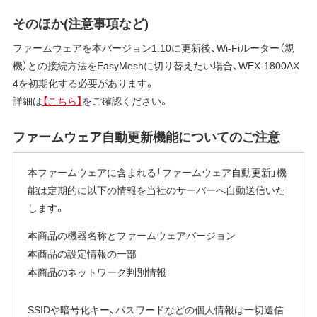
そのほか(注意事項など)
ファームウェアを本バージョン1.10に更新後、Wi-Fiルーター（親
機）との接続方法をEasyMeshに切り替えたい場合、WEX-1800AX
4を初期化する必要があります。
詳細は
【こちら】
をご確認ください。
ファームウェア自動更新機能についてのご注意
本ファームウェアに含まれる「ファームウェア自動更新」機
能は定期的に以下の情報を当社のサーバーへ自動送信いた
します。
本商品の機器名称とファームウェアバージョン
本商品の設定情報の一部
本商品のネットワーク判別情報
SSIDや暗号化キー、パスワードなどの個人情報は一切送信