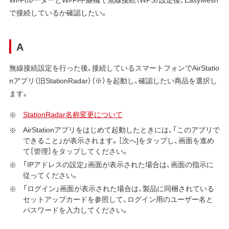
で接続しているか確認したい。
A
無線接続設定を行った後、接続しているスマートフォンでAirStatio
nアプリ（旧StationRadar）（※）を起動し、確認したい商品を選択し
ます。
StationRadar名称変更について
AirStationアプリをはじめて起動したときには、「このアプリで
できること」が表示されます。［次へ]をタップし、画面を進め
て［管理］をタップしてください。
「IPアドレスの設定」画面が表示された場合は、画面の指示に
従ってください。
「ログイン」画面が表示された場合は、製品に同梱されている
セットアップカードを参照して、ログイン用のユーザー名と
パスワードを入力してください。