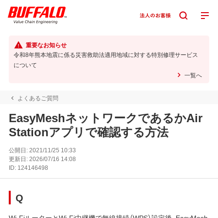
重要なお知らせ
令和8年熊本地震に係る災害救助法適用地域に対する特別修理サービス
について
一覧へ
よくあるご質問
EasyMeshネットワークであるかAir
Stationアプリで確認する方法
公開日:
2021/11/25 10:33
更新日:
2026/07/16 14:08
ID:
124146498
Q
Wi-FiルーターとWi-Fi中継機で無線接続（WPS）設定後、EasyMesh