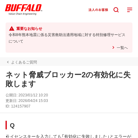
重要なお知らせ
令和8年熊本地震に係る災害救助法適用地域に対する特別修理サービス
について
一覧へ
よくあるご質問
ネット脅威ブロッカー2の有効化に失
敗します
公開日:
2023/01/12 10:20
更新日:
2026/04/24 15:03
ID:
124157907
Q
ライセンスキーを入力しても「有効化に失敗しました」とエラーが