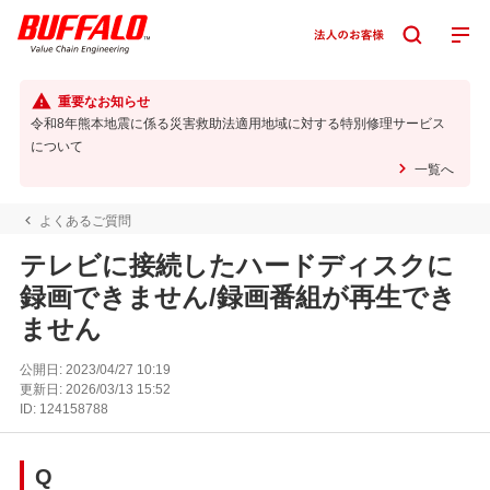
重要なお知らせ
令和8年熊本地震に係る災害救助法適用地域に対する特別修理サービス
について
一覧へ
よくあるご質問
テレビに接続したハードディスクに
録画できません/録画番組が再生でき
ません
公開日:
2023/04/27 10:19
更新日:
2026/03/13 15:52
ID:
124158788
Q