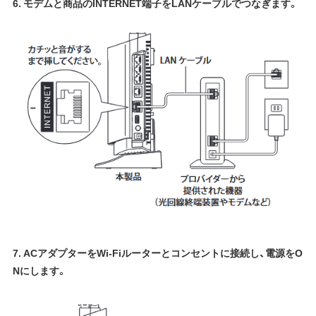
6. モデムと商品のINTERNET端子をLANケーブルでつなぎます。
7. ACアダプターをWi-Fiルーターとコンセントに接続し、電源をO
Nにします。