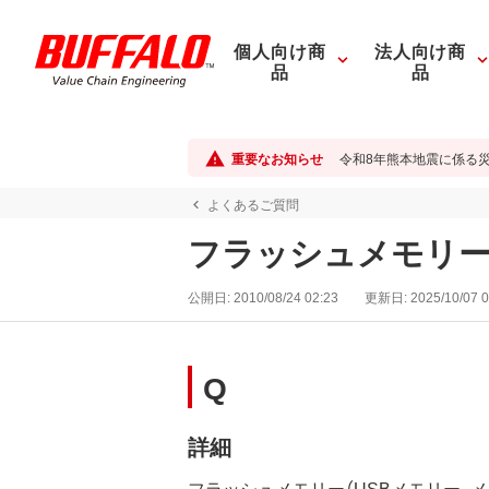
個人向け商
法人向け商
品
品
重要なお知らせ
令和8年熊本地震に係る
よくあるご質問
フラッシュメモリーの
公開日:
2010/08/24 02:23
更新日:
2025/10/07 0
Q
詳細
フラッシュメモリー（USBメモリー、