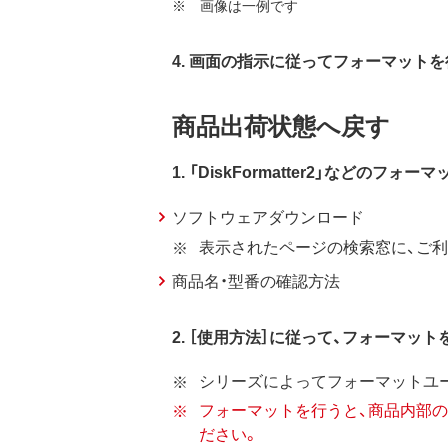
※ 画像は一例です
4. 画面の指示に従ってフォーマット
商品出荷状態へ戻す
1. 「DiskFormatter2」など
ソフトウェアダウンロード
表示されたページの検索窓に、ご利
商品名・型番の確認方法
2. ［使用方法］に従って、フォーマット
シリーズによってフォーマットユ
フォーマットを行うと、商品内部
ださい。