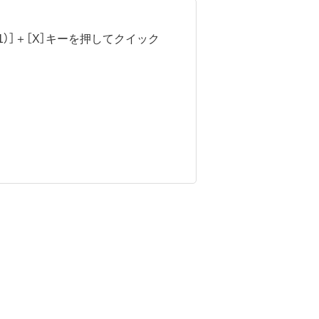
図1）］＋［X］キーを押してクイック