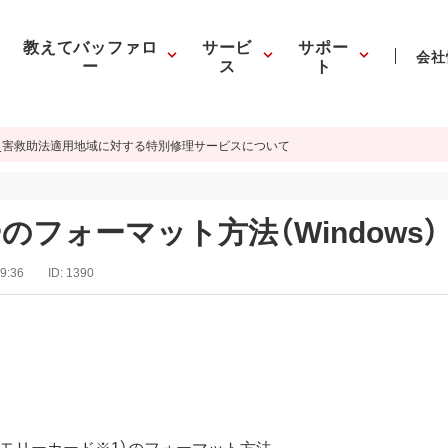
教えてバッファロ
サービ
サポー
会社
ー
ス
ト
災害救助法適用地域に対する特別修理サービスについて
フォーマット方法（Windows）
9:36
ID:
1390
メモリーカード※1）のフォーマット方法