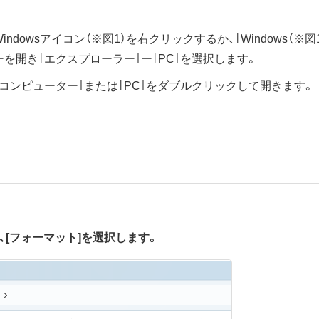
ndowsアイコン（※図1）を右クリックするか、［Windows（※
を開き［エクスプローラー］ー［PC］を選択します。
［コンピューター］または［PC］をダブルクリックして開きます。
て、[フォーマット]を選択します。