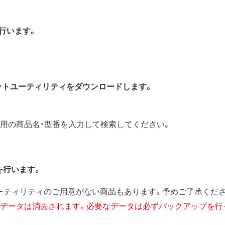
を行います。
のフォーマットユーティリティをダウンロードします。
用の商品名・型番を入力して検索してください。
を行います。
ーティリティのご用意がない商品もあります。予めご了承くださ
のデータは消去されます。必要なデータは必ずバックアップを行