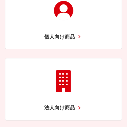
個人向け商品
法人向け商品