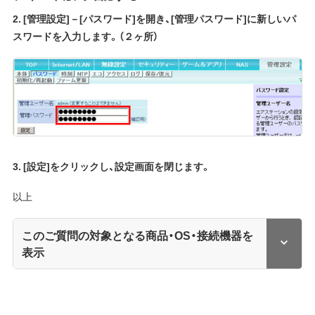
2. [管理設定]－[パスワード]を開き、[管理パスワード]に新しいパ
スワードを入力します。（２ヶ所）
3. [設定]をクリックし、設定画面を閉じます。
以上
このご質問の対象となる商品・OS・接続機器を
表示