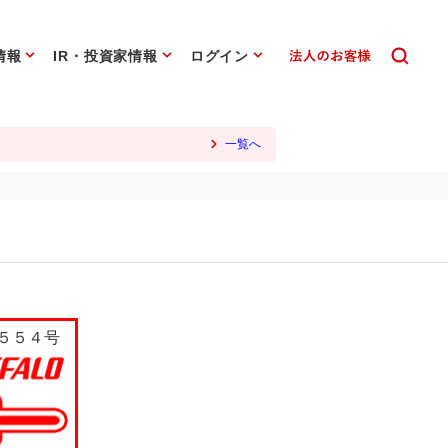
情報
IR・投資家情報
ログイン
一覧へ
５５４号