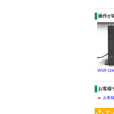
操作が
WSR-1
お客様
お客
ア