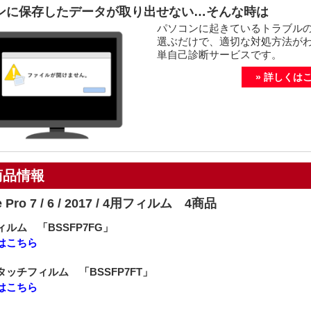
ンに保存したデータが取り出せない…そんな時は
パソコンに起きているトラブル
選ぶだけで、適切な対処方法が
単自己診断サービスです。
» 詳しくは
商品情報
e Pro 7 / 6 / 2017 / 4用フィルム 4商品
ルム 「BSSFP7FG」
はこちら
ッチフィルム 「BSSFP7FT」
はこちら