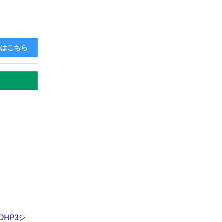
くはこちら
DHP3シ