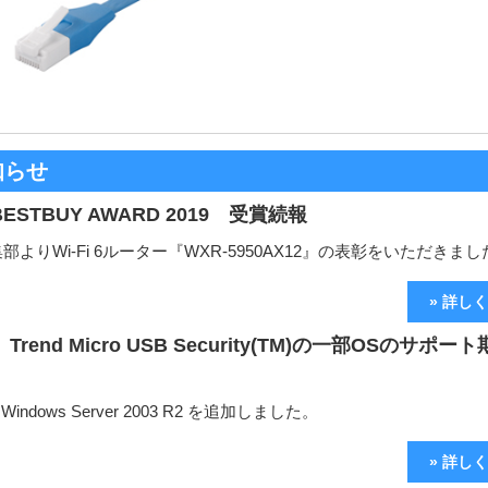
知らせ
 BESTBUY AWARD 2019 受賞続報
編集部よりWi-Fi 6ルーター『WXR-5950AX12』の表彰をいただきま
» 詳し
rend Micro USB Security(TM)の一部OSのサポー
indows Server 2003 R2 を追加しました。
» 詳し