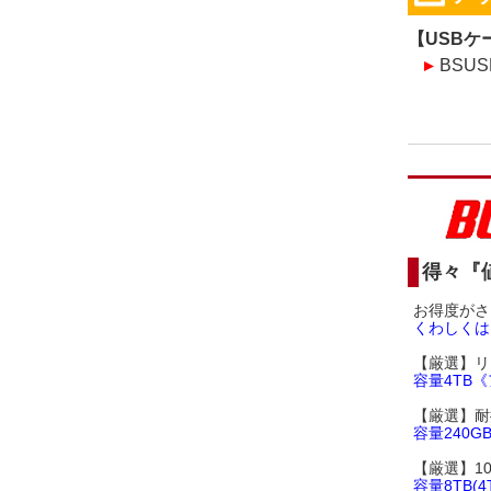
【USBケ
BSUS
得々『
お得度がさ
くわしくは
【厳選】リ
容量4TB《
【厳選】耐振
容量240G
【厳選】1
容量8TB(4