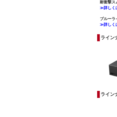
耐衝撃スム
≫詳しく
ブルーライ
≫詳しく
ラインナ
ライン