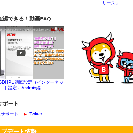
リーズ」
確認できる！動画FAQ
166DHPL 初回設定（インターネッ
ト設定）Android編
サポート
様サポート
Twitter
ップデート情報