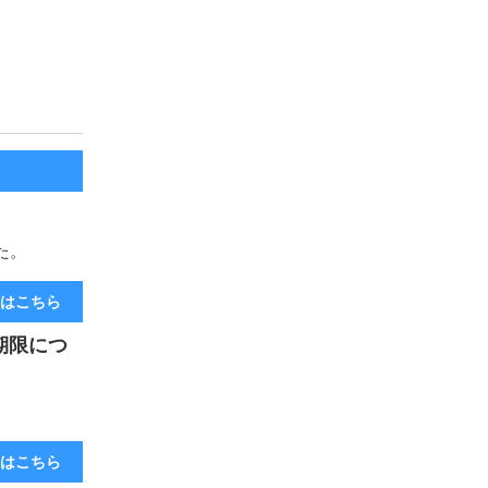
した。
くはこちら
ト期限につ
くはこちら