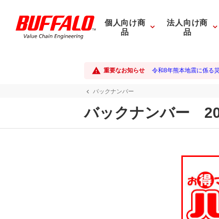
個人向け商
法人向け商
品
品
重要なお知らせ
令和8年熊本地震に係る
バックナンバー
バックナンバー 20