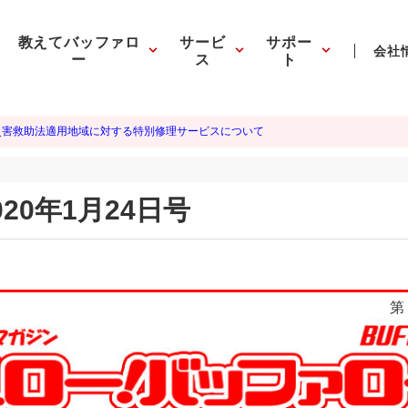
教えてバッファロ
サービ
サポー
会社
ー
ス
ト
災害救助法適用地域に対する特別修理サービスについて
20年1月24日号
第