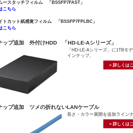
ースタッチフィルム 「BSSFP7FAST」
はこちら
トカット紙感覚フィルム 「BSSFP7FPLBC」
はこちら
ップ追加 外付けHDD 「HD-LE-Aシリーズ」
「HD-LE-Aシリーズ」に1TBモ
インナップ。
» 詳しくは
ナップ追加 ツメの折れないLANケーブル
長さ・カラー展開を追加ライン
» 詳しくは