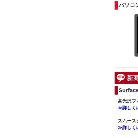
パソコ
新
Surfac
高光沢フィ
≫詳しく
スムースタ
≫詳しく