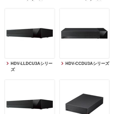
HDV-LLDCU3Aシリー
HDV-CCDU3Aシリーズ
ズ