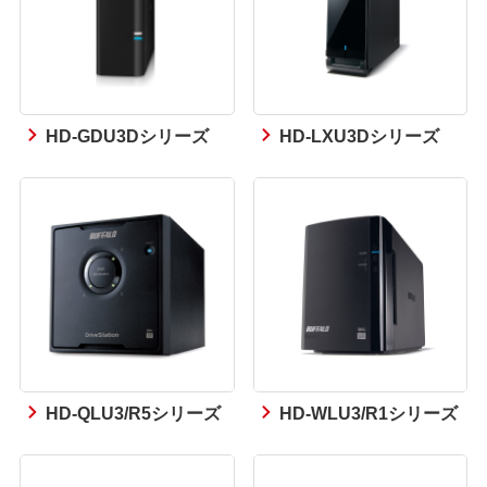
HD-GDU3Dシリーズ
HD-LXU3Dシリーズ
HD-QLU3/R5シリーズ
HD-WLU3/R1シリーズ