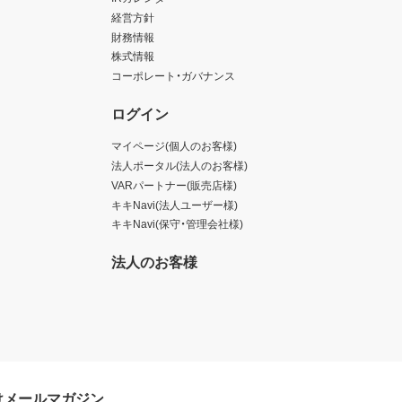
経営方針
財務情報
株式情報
コーポレート・ガバナンス
ログイン
マイページ(個人のお客様)
法人ポータル(法人のお客様)
VARパートナー(販売店様)
キキNavi(法人ユーザー様)
キキNavi(保守・管理会社様)
法人のお客様
けメールマガジン