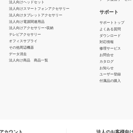
法人向けヘッドセット
法人向けスマートフォンアクセサリー
サポート
法人向けタブレットアクセサリー
法人向け電源関連用品
サポートトップ
法人向けアクセサリー・収納
よくある質問
テレビアクセサリー
ダウンロード
オフィスサプライ
対応情報
その他周辺機器
修理サービス
データ消去
お問合せ
法人向け商品 商品一覧
カタログ
お知らせ
ユーザー登録
付属品の購入
Sアカウント
法人のお客様向