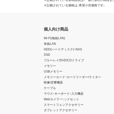
※記載されている価格は、希望小売価格です。
個人向け商品
Wi-Fi(無線LAN)
有線LAN
HDD(ハードディスク)・NAS
SSD
ブルーレイ/DVD/CDドライブ
メモリー
USBメモリー
メモリーカード・カードリーダー/ライター
映像/音響機器
ケーブル
マウス・キーボード・入力機器
Webカメラ・ヘッドセット
スマートフォンアクセサリー
タブレットアクセサリー