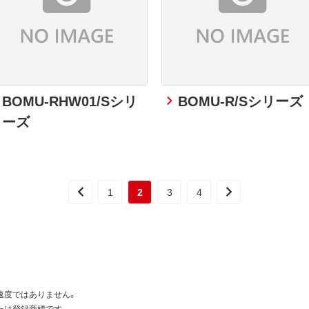
BOMU-RHW01/Sシリ
BOMU-R/Sシリーズ
ーズ
1
2
3
4
速度ではありません。
たは登録商標です。