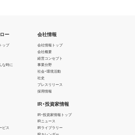
ロー
会社情報
トップ
会社情報トップ
会社概要
経営コンセプト
んな時に
事業分野
社会・環境活動
社史
プレスリリース
採用情報
IR・投資家情報
IR・投資家情報トップ
IRニュース
ービス
IRライブラリー
IRカレンダー