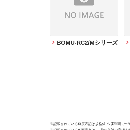
BOMU-RC2/Mシリーズ
※記載されている速度表記は規格値で、実環境での
※記載されている各商品名は、一般に各社の商標ま