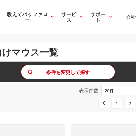
教えてバッファロ
サービ
サポー
会社
ー
ス
ト
向けマウス一覧
条件を変更して探す
表示件数
1
2