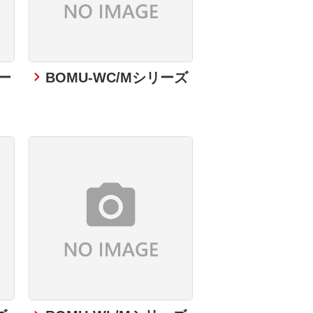
リー
BOMU-WC/Mシリーズ