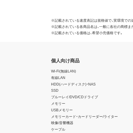
※記載されている速度表記は規格値で、実環境での
※記載されている各商品名は、一般に各社の商標ま
※記載されている価格は、希望小売価格です。
個人向け商品
Wi-Fi(無線LAN)
有線LAN
HDD(ハードディスク)・NAS
SSD
ブルーレイ/DVD/CDドライブ
メモリー
USBメモリー
メモリーカード・カードリーダー/ライター
映像/音響機器
ケーブル