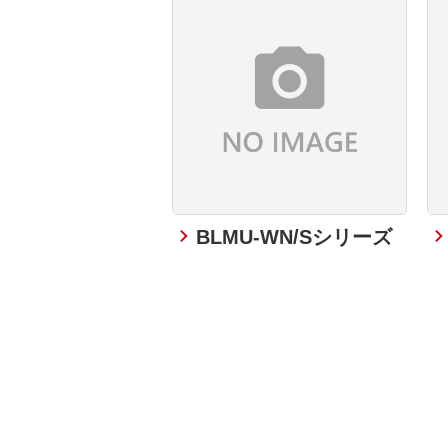
BLMU-WN/Sシリーズ