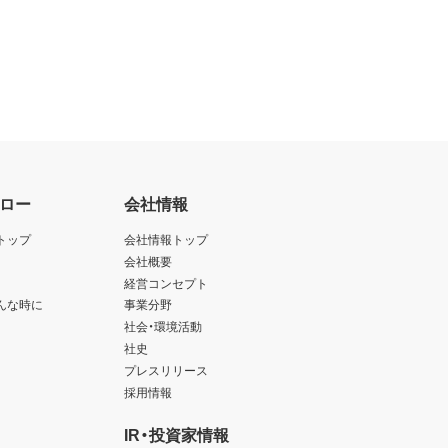
ロー
会社情報
トップ
会社情報トップ
会社概要
経営コンセプト
んな時に
事業分野
社会・環境活動
社史
プレスリリース
採用情報
IR・投資家情報