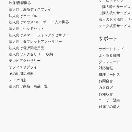
映像/音響機器
ご購入時のサービス
法人向け液晶ディスプレイ
ご購入後のサービス
法人向けケーブル
法人のお客様向けサ
法人向けマウス・キーボード・入力機器
データ復旧サービス
法人向けヘッドセット
法人向けスマートフォンアクセサリー
サポート
法人向けタブレットアクセサリー
法人向け電源関連用品
サポートトップ
法人向けアクセサリー・収納
よくある質問
テレビアクセサリー
ダウンロード
オフィスサプライ
対応情報
その他周辺機器
修理サービス
データ消去
お問合せ
法人向け商品 商品一覧
カタログ
お知らせ
ユーザー登録
付属品の購入