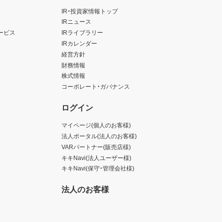
IR・投資家情報トップ
IRニュース
ービス
IRライブラリー
IRカレンダー
経営方針
財務情報
株式情報
コーポレート・ガバナンス
ログイン
マイページ(個人のお客様)
法人ポータル(法人のお客様)
VARパートナー(販売店様)
キキNavi(法人ユーザー様)
キキNavi(保守・管理会社様)
法人のお客様