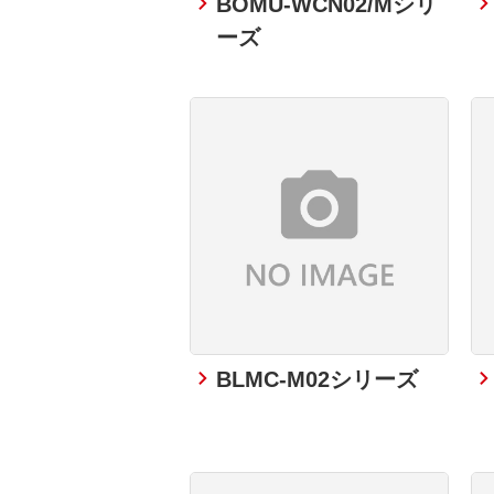
BOMU-WCN02/Mシリ
ーズ
BLMC-M02シリーズ