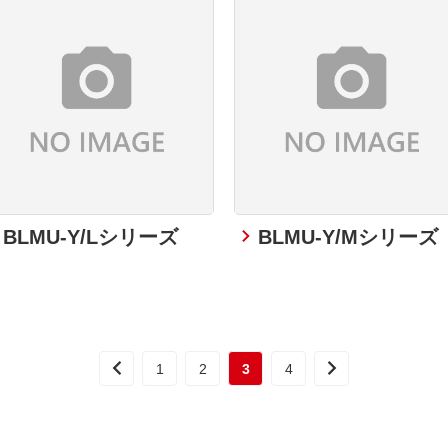
BLMU-Y/Lシリーズ
BLMU-Y/Mシリーズ
1
2
3
4