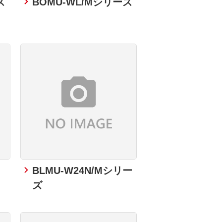
ズ
BOMU-WL/Mシリーズ
BLMU-W24N/Mシリー
ズ