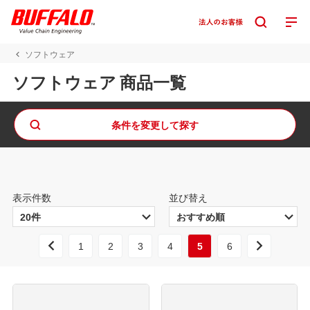
ソフトウェア
ソフトウェア 商品一覧
条件を変更して探す
表示件数
並び替え
1
2
3
4
5
6