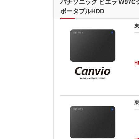
パナソニック ビエラ W97Cシリ
ポータブルHDD
東
H
東