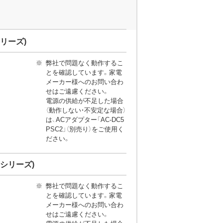
 シリーズ)
弊社で問題なく動作するこ
とを確認しています。家電
メーカー様へのお問い合わ
せはご遠慮ください。
電源の供給が不足した場合
（動作しない・不安定な場合）
は、ACアダプター「AC-DC5
PSC2」（別売り）をご使用く
ださい。
N シリーズ)
弊社で問題なく動作するこ
とを確認しています。家電
メーカー様へのお問い合わ
せはご遠慮ください。