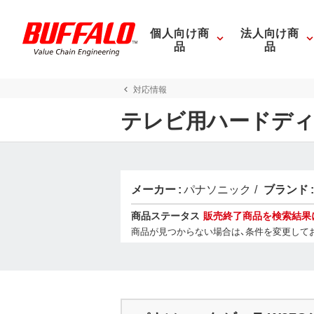
個人向け商
法人向け商
品
品
対応情報
テレビ用ハードディ
メーカー
パナソニック
ブランド
商品ステータス
販売終了商品を検索結果
商品が見つからない場合は、条件を変更して