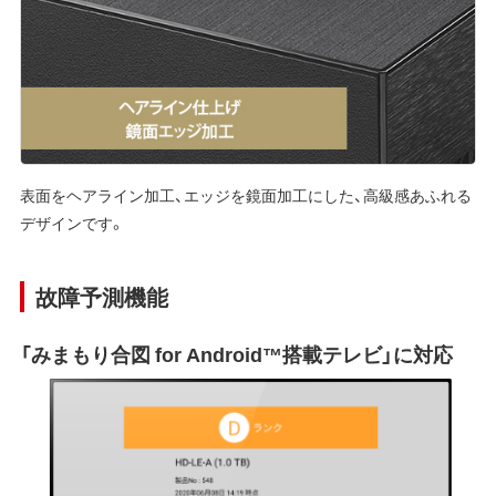
表面をヘアライン加工、エッジを鏡面加工にした、高級感あふれる
デザインです。
故障予測機能
「みまもり合図 for Android™搭載テレビ」に対応