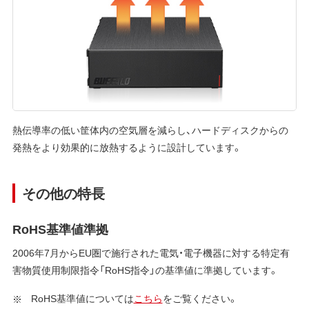
熱伝導率の低い筐体内の空気層を減らし、ハードディスクからの
発熱をより効果的に放熱するように設計しています。
その他の特長
RoHS基準値準拠
2006年7月からEU圏で施行された電気・電子機器に対する特定有
害物質使用制限指令「RoHS指令」の基準値に準拠しています。
RoHS基準値については
こちら
をご覧ください。