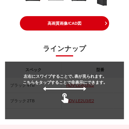
高画質画像/CAD図
ラインナップ
スペック
型番
左右にスワイプすることで、表が見られます。
こちらをタップすることで非表示にできます。
ブラック 4TB
HDV-LE4U3/E2
ブラック 2TB
HDV-LE2U3/E2