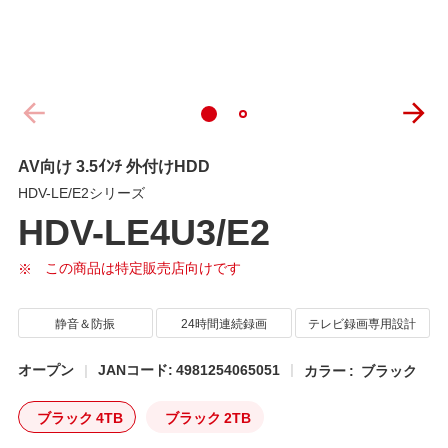
AV向け 3.5ｲﾝﾁ 外付けHDD
HDV-LE/E2シリーズ
HDV-LE4U3/E2
この商品は特定販売店向けです
静音＆防振
24時間連続録画
テレビ録画専用設計
オープン
JANコード: 4981254065051
カラー :
ブラック
ブラック 4TB
ブラック 2TB