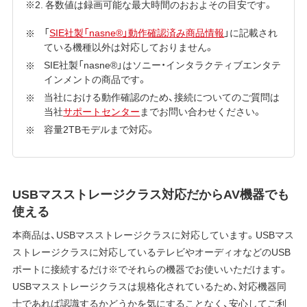
※2. 各数値は録画可能な最大時間のおおよその目安です。
「
SIE社製「nasne®」動作確認済み商品情報
」に記載され
ている機種以外は対応しておりません。
SIE社製「nasne®」はソニー・インタラクティブエンタテ
インメントの商品です。
当社における動作確認のため、接続についてのご質問は
当社
サポートセンター
までお問い合わせください。
容量2TBモデルまで対応。
USBマスストレージクラス対応だからAV機器でも
使える
本商品は、USBマスストレージクラスに対応しています。USBマス
ストレージクラスに対応しているテレビやオーディオなどのUSB
ポートに接続するだけ※でそれらの機器でお使いいただけます。
USBマスストレージクラスは規格化されているため、対応機器同
士であれば認識するかどうかを気にすることなく、安心してご利