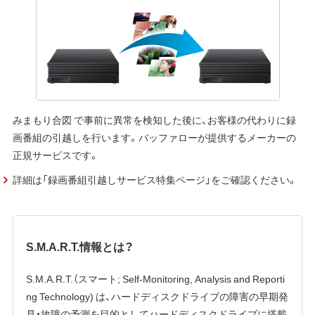
みまもり合図 で事前に異常を検知した後に、お客様の代わりに録
画番組の引越しを行います。バッファローが提供するメーカーの
正規サービスです。
詳細は「録画番組引越しサービス特集ページ」をご確認ください。
S.M.A.R.T.情報とは？
S.M.A.R.T.（スマート; Self-Monitoring, Analysis and Reporti
ng Technology) は、ハードディスクドライブの障害の早期発
見・故障の予測を目的としてハードディスクドライブに搭載