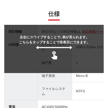
仕様
対応情報
対応OSなどの対応情報は、
対応情報ページ
左右にスワイプすることで、表が見られます。
こちらをタップすることで非表示にできます。
USB部
インターフェー
USB 3.2(Gen 1)/3.1(G
ス
端子数
1
端子形状
Micro-B
ファイルシステ
NTFS
ム
電源
AC100V 50/60Hz