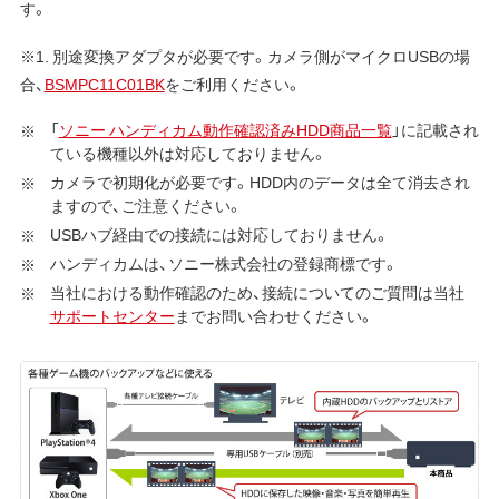
す。
※1. 別途変換アダプタが必要です。カメラ側がマイクロUSBの場
合、
BSMPC11C01BK
をご利用ください。
「
ソニー ハンディカム動作確認済みHDD商品一覧
」に記載され
ている機種以外は対応しておりません。
カメラで初期化が必要です。HDD内のデータは全て消去され
ますので、ご注意ください。
USBハブ経由での接続には対応しておりません。
ハンディカムは、ソニー株式会社の登録商標です。
当社における動作確認のため、接続についてのご質問は当社
サポートセンター
までお問い合わせください。