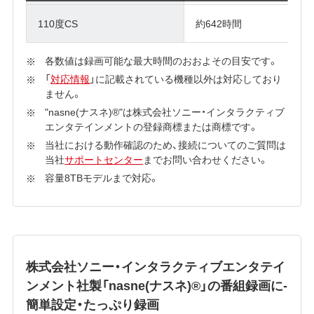
110度CS
約642時間
各数値は録画可能な最大時間のおおよその目安です。
「
対応情報
」に記載されている機種以外は対応しており
ません。
"nasne(ナスネ)®"は株式会社ソニー・インタラクティブ
エンタテインメントの登録商標または商標です。
当社における動作確認のため、接続についてのご質問は
当社
サポートセンター
までお問い合わせください。
容量8TBモデルまで対応。
株式会社ソニー・インタラクティブエンタテイ
ンメント社製「nasne(ナスネ)®」の番組録画に-
簡単設定・たっぷり録画