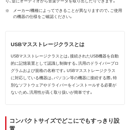
り、逆にオーディオから音楽データを取り出したりできます。
メーカー/機種によってできることが異なりますので、ご使用
の機器の仕様をご確認ください。
USBマスストレージクラスとは
USBマスストレージクラスとは、接続されたUSB機器を自動
的に記憶装置として認識し制御する、汎用のドライバープロ
グラムおよび規格の名称です。USBマスストレージクラス
に対応している機器は、パソコン等の機器に接続する際、特
別なソフトウェアやドライバーをインストールする必要が
ないため、汎用性が高く取り扱いが簡単です。
コンパクトサイズでどこにでもすっきり設
置