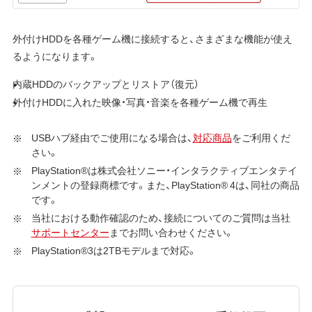
外付けHDDを各種ゲーム機に接続すると、さまざまな機能が使え
るようになります。
内蔵HDDのバックアップとリストア（復元）
外付けHDDに入れた映像・写真・音楽を各種ゲーム機で再生
USBハブ経由でご使用になる場合は、
対応商品
をご利用くだ
さい。
PlayStation®は株式会社ソニー・インタラクティブエンタテイ
ンメントの登録商標です。また、PlayStation® 4は、同社の商品
です。
当社における動作確認のため、接続についてのご質問は当社
サポートセンター
までお問い合わせください。
PlayStation®3は2TBモデルまで対応。