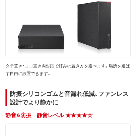
タテ置き・ヨコ置き両対応で好みの置き方を選べます。場所を選ば
ず自由に設置できます。
防振シリコンゴムと音漏れ低減、ファンレス
設計でより静かに
静音&防振 静音レベル ★★★★☆