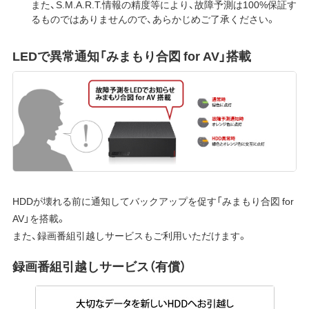
また、S.M.A.R.T.情報の精度等により、故障予測は100%保証す
るものではありませんので、あらかじめご了承ください。
LEDで異常通知「みまもり合図 for AV」搭載
HDDが壊れる前に通知してバックアップを促す「みまもり合図 for
AV」を搭載。
また、録画番組引越しサービスもご利用いただけます。
録画番組引越しサービス（有償）