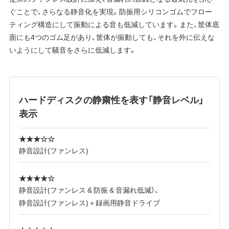
ぐことで、さらなる静音化を実現。防振用シリコンゴムでフロー
ティング構造にして振動による音も低減しています。また、筐体底
面にも4つのゴム足があり、筐体が振動しても、それを外に伝えな
いようにして騒音をさらに低減します。
ハードディスクの静粛性を表す「静音レベル」
表示
★★★☆☆
静音設計(ファンレス)
★★★★☆
静音設計(ファンレス & 防振 & 音漏れ低減）、
静音設計(ファンレス)＋録画用静音ドライブ