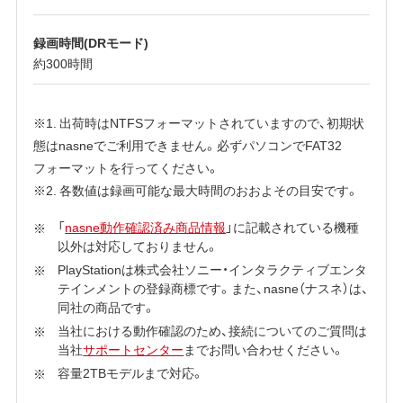
録画時間(DRモード)
約300時間
※1. 出荷時はNTFSフォーマットされていますので、初期状
態はnasneでご利用できません。必ずパソコンでFAT32
フォーマットを行ってください。
※2. 各数値は録画可能な最大時間のおおよその目安です。
「
nasne動作確認済み商品情報
」に記載されている機種
以外は対応しておりません。
PlayStationは株式会社ソニー・インタラクティブエンタ
テインメントの登録商標です。また、nasne（ナスネ）は、
同社の商品です。
当社における動作確認のため、接続についてのご質問は
当社
サポートセンター
までお問い合わせください。
容量2TBモデルまで対応。