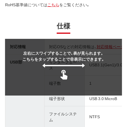
RoHS基準値については
こちら
をご覧ください。
仕様
対応情報
対応OSなどの対応情報は、
対応情報ページ
左右にスワイプすることで、表が見られます。
こちらをタップすることで非表示にできます。
USB部
インターフェー
USB3.1(Gen1)/3.0/2
ス
端子数
1
端子形状
USB 3.0 MicroB
ファイルシステ
NTFS
ム