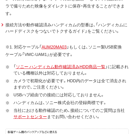
ラで撮りためた映像をダイレクトに保存・再生することができま
す。
接続方法や動作確認済みハンディカムの型番は、「ハンディカムに
ハードディスクをつないでトクするガイド」をご覧ください。
※1. 対応ケーブル「
AUM20MA03
」もしくは、ソニー製USB変換
ケーブル「VMC-UAM1」が必要です。
「
ソニー ハンディカム動作確認済みHDD商品一覧
」に記載され
ている機種以外は対応しておりません。
カメラで初期化が必要です。HDD内のデータは全て消去され
ますので、ご注意ください。
USBハブ経由での接続には対応しておりません。
ハンディカムは、ソニー株式会社の登録商標です。
当社における動作確認のため、接続についてのご質問は当社
サポートセンター
までお問い合わせください。