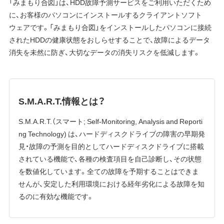
「みまもり合図」は、HDD故障予測サービスをご利用いただくため
に、お客様のパソコンにインストールするクライアントソフト
ウェアです。「みまもり合図」をインストールしたパソコンに接続
されたHDDの健康状態をおしらせすることで、故障によるデータ
消失を未然に防ぎ、大切なデータの消失リスクを低減します。
S.M.A.R.T.情報とは？
S.M.A.R.T.（スマート; Self-Monitoring, Analysis and Reporti
ng Technology) は、ハードディスクドライブの障害の早期発
見・故障の予測を目的としてハードディスクドライブに搭載
されている機能で、各種の検査項目を自己診断し、その状態
を数値化しています。全ての故障を予期することはできま
せんが、安定した利用環境における経年劣化による故障を知
るのに有効な機能です。