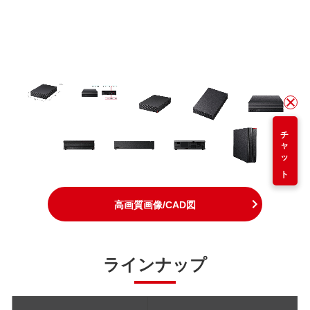
チャット
高画質画像/CAD図
ラインナップ