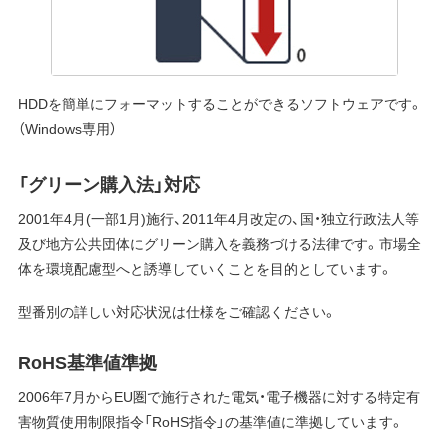
HDDを簡単にフォーマットすることができるソフトウェアです。
（Windows専用）
「グリーン購入法」対応
2001年4月(一部1月)施行、2011年4月改定の、国・独立行政法人等
及び地方公共団体にグリーン購入を義務づける法律です。市場全
体を環境配慮型へと誘導していくことを目的としています。
型番別の詳しい対応状況は仕様をご確認ください。
RoHS基準値準拠
2006年7月からEU圏で施行された電気・電子機器に対する特定有
害物質使用制限指令「RoHS指令」の基準値に準拠しています。