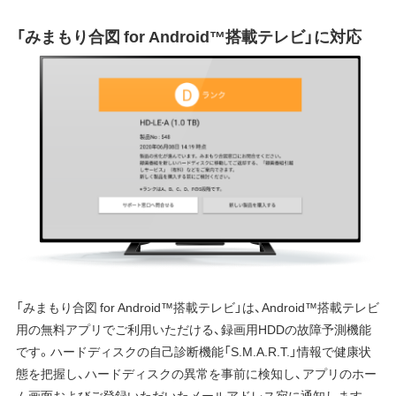
「みまもり合図 for Android™搭載テレビ」に対応
「みまもり合図 for Android™搭載テレビ」は、Android™搭載テレビ
用の無料アプリでご利用いただける、録画用HDDの故障予測機能
です。ハードディスクの自己診断機能「S.M.A.R.T.」情報で健康状
態を把握し、ハードディスクの異常を事前に検知し、アプリのホー
ム画面およびご登録いただいたメールアドレス宛に通知します。