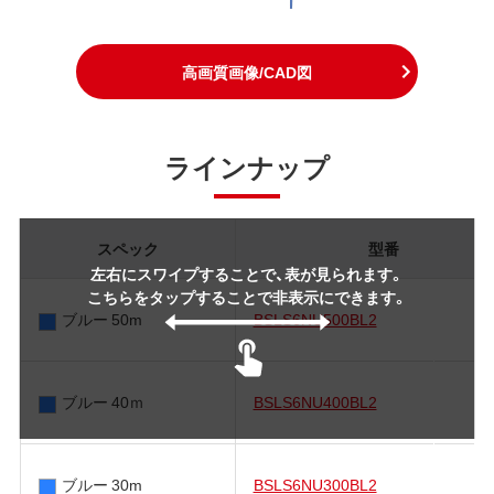
高画質画像/CAD図
ラインナップ
スペック
型番
左右にスワイプすることで、表が見られます。
こちらをタップすることで非表示にできます。
ブルー 50m
BSLS6NU500BL2
ブルー 40ｍ
BSLS6NU400BL2
ブルー 30m
BSLS6NU300BL2