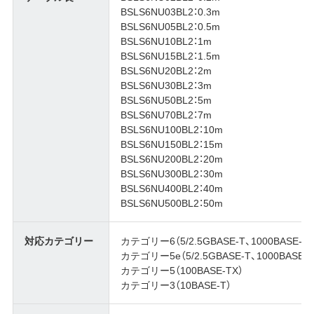
BSLS6NU03BL2：0.3m
BSLS6NU05BL2：0.5m
BSLS6NU10BL2：1m
BSLS6NU15BL2：1.5m
BSLS6NU20BL2：2m
BSLS6NU30BL2：3m
BSLS6NU50BL2：5m
BSLS6NU70BL2：7m
BSLS6NU100BL2：10m
BSLS6NU150BL2：15m
BSLS6NU200BL2：20m
BSLS6NU300BL2：30m
BSLS6NU400BL2：40m
BSLS6NU500BL2：50m
対応カテゴリー
カテゴリー6（5/2.5GBASE-T、1000BASE-T）
カテゴリー5e（5/2.5GBASE-T、1000BASE-T
カテゴリー5（100BASE-TX）
カテゴリー3（10BASE-T）