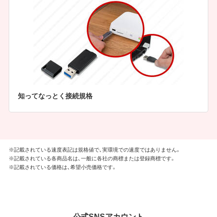
知ってなっとく接続規格
※記載されている速度表記は規格値で、実環境での速度ではありません。
※記載されている各商品名は、一般に各社の商標または登録商標です。
※記載されている価格は、希望小売価格です。
公式SNSアカウント