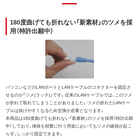
180度曲げても折れない「新素材」のツメを採
用（特許出願中）
パソコンなどのLANポートとLANケーブルのコネクターを固定さ
せるのが「ツメ(ラッチ)」です。従来のLANケーブルでは、このツメ
が折れて取れてしまうことがありました。ツメの折れたLANケー
ブルは抜けやすくなるため交換が必要となります。
本商品は180度曲げても折れない「新素材」のツメを採用（特許出願
中）しており、挿抜を頻繁に行う用途においてもツメの破損が起こ
らず、しっかり固定できます。