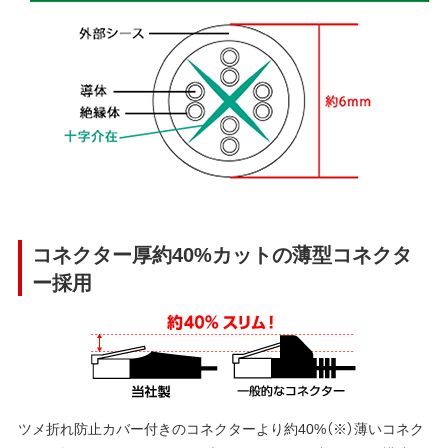
コネクター厚約40%カットの薄型コネクタ
ー採用
ツメ折れ防止カバー付きのコネクターより約40%（※）薄いコネク