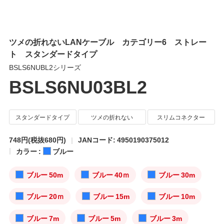
ツメの折れないLANケーブル カテゴリー6 ストレー
ト スタンダードタイプ
BSLS6NUBL2シリーズ
BSLS6NU03BL2
スタンダードタイプ
ツメの折れない
スリムコネクター
748円
(税抜680円)
JANコード: 4950190375012
カラー :
ブルー
ブルー 50m
ブルー 40ｍ
ブルー 30m
ブルー 20ｍ
ブルー 15m
ブルー 10m
ブルー 7m
ブルー 5m
ブルー 3m