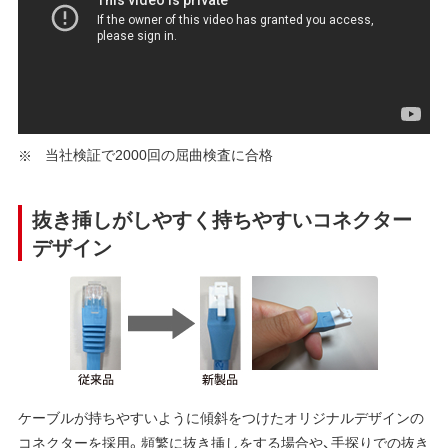
当社検証で2000回の屈曲検査に合格
抜き挿しがしやすく持ちやすいコネクター
デザイン
ケーブルが持ちやすいように傾斜をつけたオリジナルデザインの
コネクターを採用。頻繁に抜き挿しをする場合や、手探りでの抜き