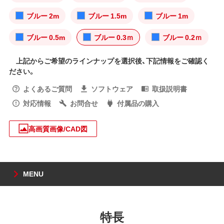
ブルー 2m
ブルー 1.5m
ブルー 1m
ブルー 0.5m
ブルー 0.3ｍ
ブルー 0.2ｍ
上記からご希望のラインナップを選択後、下記情報をご確認く
ださい。
よくあるご質問
ソフトウェア
取扱説明書
対応情報
お問合せ
付属品の購入
高画質画像/CAD図
MENU
特長