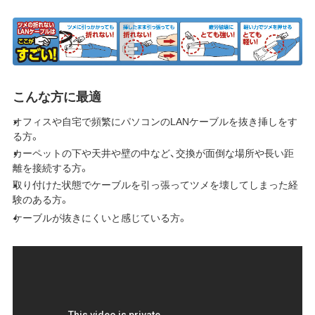
こんな方に最適
オフィスや自宅で頻繁にパソコンのLANケーブルを抜き挿しをす
る方。
カーペットの下や天井や壁の中など、交換が面倒な場所や長い距
離を接続する方。
取り付けた状態でケーブルを引っ張ってツメを壊してしまった経
験のある方。
ケーブルが抜きにくいと感じている方。