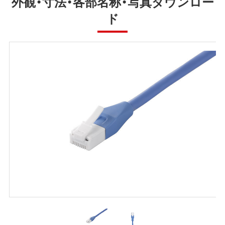
外観・寸法・各部名称・写真ダウンロー
ド