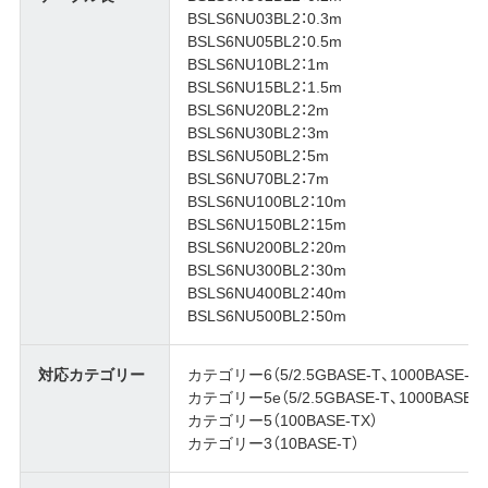
BSLS6NU03BL2：0.3m
BSLS6NU05BL2：0.5m
BSLS6NU10BL2：1m
BSLS6NU15BL2：1.5m
BSLS6NU20BL2：2m
BSLS6NU30BL2：3m
BSLS6NU50BL2：5m
BSLS6NU70BL2：7m
BSLS6NU100BL2：10m
BSLS6NU150BL2：15m
BSLS6NU200BL2：20m
BSLS6NU300BL2：30m
BSLS6NU400BL2：40m
BSLS6NU500BL2：50m
対応カテゴリー
カテゴリー6（5/2.5GBASE-T、1000BASE-T）
カテゴリー5e（5/2.5GBASE-T、1000BASE-T
カテゴリー5（100BASE-TX）
カテゴリー3（10BASE-T）