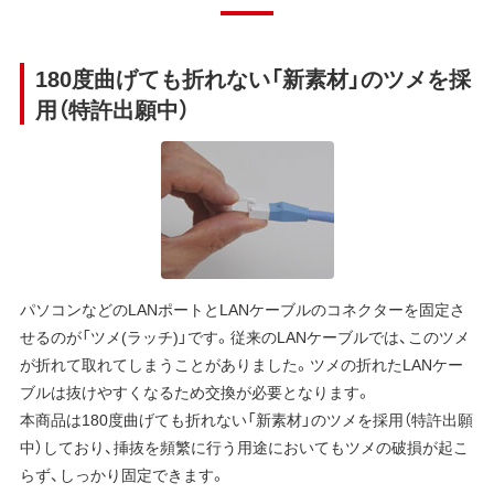
180度曲げても折れない「新素材」のツメを採
用（特許出願中）
パソコンなどのLANポートとLANケーブルのコネクターを固定さ
せるのが「ツメ(ラッチ)」です。従来のLANケーブルでは、このツメ
が折れて取れてしまうことがありました。ツメの折れたLANケー
ブルは抜けやすくなるため交換が必要となります。
本商品は180度曲げても折れない「新素材」のツメを採用（特許出願
中）しており、挿抜を頻繁に行う用途においてもツメの破損が起こ
らず、しっかり固定できます。