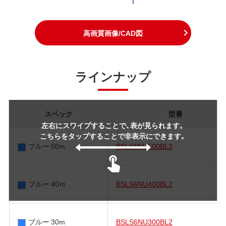
高画質画像/CAD図
ラインナップ
スペック
型番
左右にスワイプすることで、表が見られます。
こちらをタップすることで非表示にできます。
ブルー 50m
BSLS6NU500BL2
ブルー 40ｍ
BSLS6NU400BL2
ブルー 30m
BSLS6NU300BL2