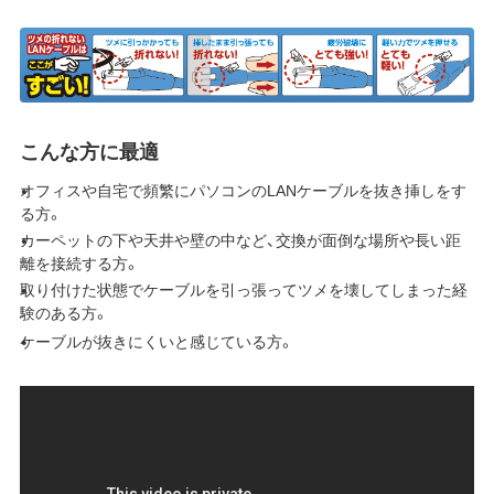
こんな方に最適
オフィスや自宅で頻繁にパソコンのLANケーブルを抜き挿しをす
る方。
カーペットの下や天井や壁の中など、交換が面倒な場所や長い距
離を接続する方。
取り付けた状態でケーブルを引っ張ってツメを壊してしまった経
験のある方。
ケーブルが抜きにくいと感じている方。