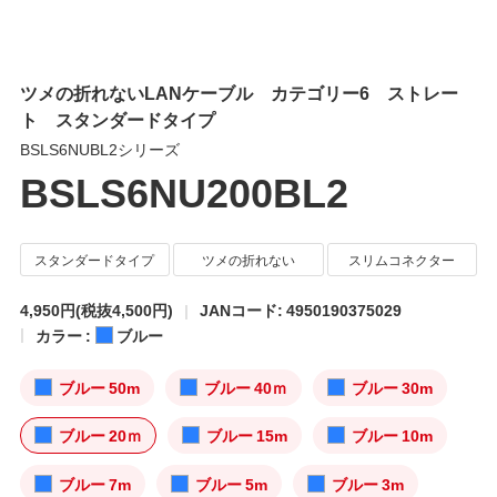
ツメの折れないLANケーブル カテゴリー6 ストレー
ト スタンダードタイプ
BSLS6NUBL2シリーズ
BSLS6NU200BL2
スタンダードタイプ
ツメの折れない
スリムコネクター
4,950円
(税抜4,500円)
JANコード: 4950190375029
カラー :
ブルー
ブルー 50m
ブルー 40ｍ
ブルー 30m
ブルー 20ｍ
ブルー 15m
ブルー 10m
ブルー 7m
ブルー 5m
ブルー 3m