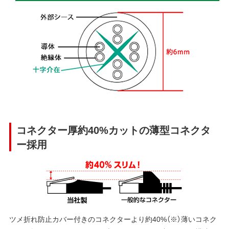
コネクター厚約40%カットの薄型コネクタ
ー採用
ツメ折れ防止カバー付きのコネクターより約40%（※）薄いコネク