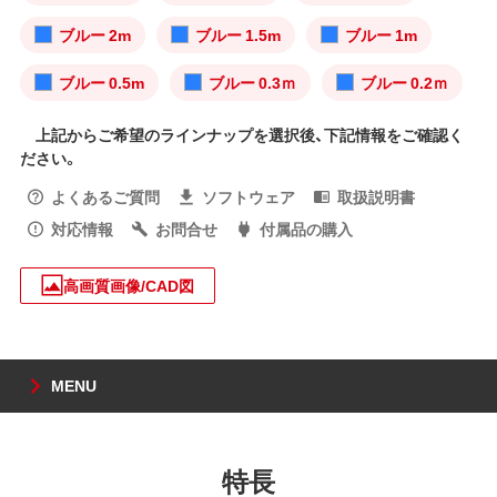
ブルー 2m
ブルー 1.5m
ブルー 1m
ブルー 0.5m
ブルー 0.3ｍ
ブルー 0.2ｍ
上記からご希望のラインナップを選択後、下記情報をご確認く
ださい。
よくあるご質問
ソフトウェア
取扱説明書
対応情報
お問合せ
付属品の購入
高画質画像/CAD図
MENU
特長