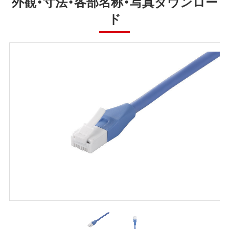
外観・寸法・各部名称・写真ダウンロー
ド