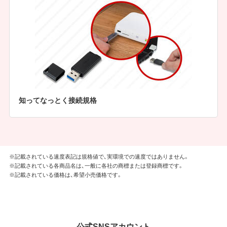
知ってなっとく接続規格
※記載されている速度表記は規格値で、実環境での速度ではありません。
※記載されている各商品名は、一般に各社の商標または登録商標です。
※記載されている価格は、希望小売価格です。
公式SNSアカウント