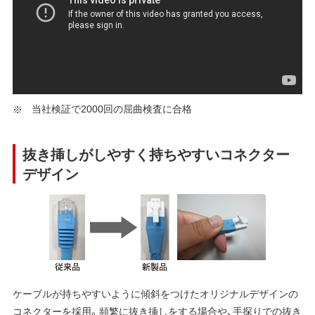
当社検証で2000回の屈曲検査に合格
抜き挿しがしやすく持ちやすいコネクター
デザイン
ケーブルが持ちやすいように傾斜をつけたオリジナルデザインの
コネクターを採用。頻繁に抜き挿しをする場合や、手探りでの抜き