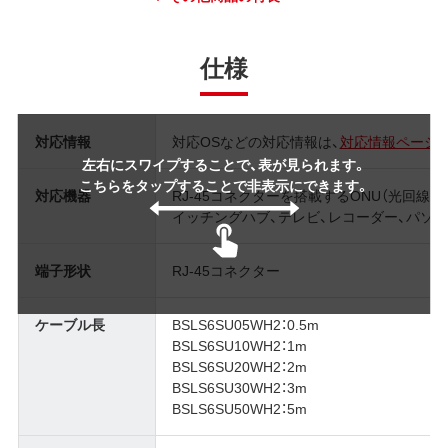
仕様
対応情報
対応OSなどの対応情報は、
対応情報ページ
左右にスワイプすることで、表が見られます。
こちらをタップすることで非表示にできます。
対応機器
RJ-45コネクターを搭載するONU（光回線終
イッチングハブ、テレビ、レコーダー、パソ
端子形状
RJ-45コネクター
ケーブル長
BSLS6SU05WH2：0.5m
BSLS6SU10WH2：1m
BSLS6SU20WH2：2m
BSLS6SU30WH2：3m
BSLS6SU50WH2：5m