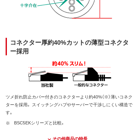
コネクター厚約40%カットの薄型コネクタ
ー採用
ツメ折れ防止カバー付きのコネクターより約40%（※）薄いコネク
ターを採用。 スイッチングハブやサーバーで干渉しにくい構造で
す。
BSC5EKシリーズと比較。
その他商品の特長