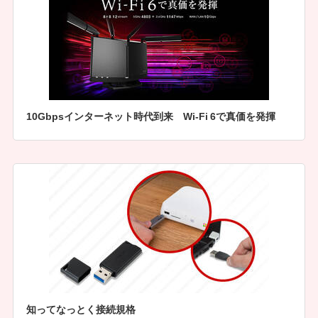
10Gbpsインターネット時代到来 Wi-Fi 6で真価を発揮
知ってなっとく接続規格