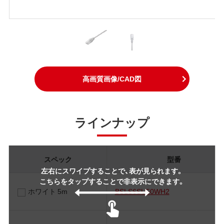
高画質画像/CAD図
ラインナップ
スペック
型番
左右にスワイプすることで、表が見られます。
こちらをタップすることで非表示にできます。
ホワイト 5m
BSLS6SU50WH2