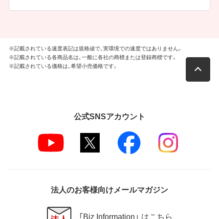
※記載されている速度表記は規格値で、実環境での速度ではありません。
※記載されている各商品名は、一般に各社の商標または登録商標です。
※記載されている価格は、希望小売価格です。
公式SNSアカウント
法人のお客様向けメールマガジン
「Biz Information」 はこちら