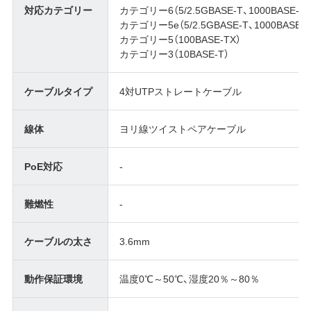
対応カテゴリー
カテゴリー6（5/2.5GBASE-T、1000BASE-T）
カテゴリー5e（5/2.5GBASE-T、1000BASE-T
カテゴリー5（100BASE-TX）
カテゴリー3（10BASE-T）
ケーブルタイプ
4対UTPストレートケーブル
線体
ヨリ線ツイストペアケーブル
PoE対応
-
難燃性
-
ケーブルの太さ
3.6mm
動作保証環境
温度0℃～50℃、湿度20％～80％