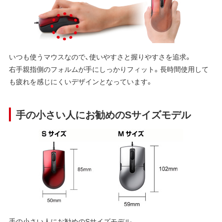
いつも使うマウスなので、使いやすさと握りやすさを追求。
右手親指側のフォルムが手にしっかりフィット。長時間使用して
も疲れを感じにくいデザインとなっています。
手の小さい人にお勧めのSサイズモデル
手の小さい人にお勧めのSサイズモデル。