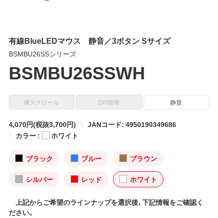
有線BlueLEDマウス 静音／3ボタン Sサイズ
BSMBU26SSシリーズ
BSMBU26SSWH
横スクロール
DPI切替
静音
4,070円
(税抜3,700円)
JANコード: 4950190349686
カラー :
ホワイト
ブラック
ブルー
ブラウン
シルバー
レッド
ホワイト
上記からご希望のラインナップを選択後、下記情報をご確認く
ださい。