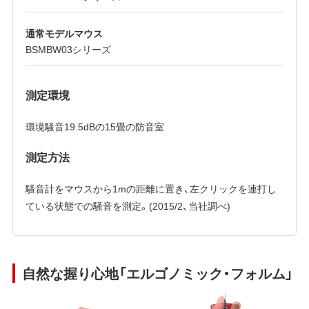
通常モデルマウス
BSMBW03シリーズ
測定環境
環境騒音19.5dBの15畳の防音室
測定方法
騒音計をマウスから1mの距離に置き、左クリックを連打し
ている状態での騒音を測定。(2015/2、当社調べ)
自然な握り心地「エルゴノミック・フォルム」