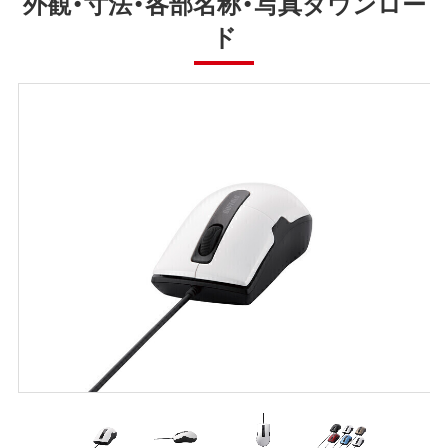
外観・寸法・各部名称・写真ダウンロー
ド