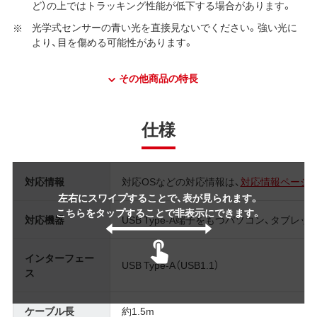
ど）の上ではトラッキング性能が低下する場合があります。
光学式センサーの青い光を直接見ないでください。強い光に
より、目を傷める可能性があります。
その他商品の特長
仕様
対応情報
対応OSなどの対応情報は、
対応情報ページ
左右にスワイプすることで、表が見られます。
こちらをタップすることで非表示にできます。
対応機器
USB Type-A端子をもつパソコン、タブレッ
インターフェー
USB Type-A（USB1.1）
ス
ケーブル長
約1.5m