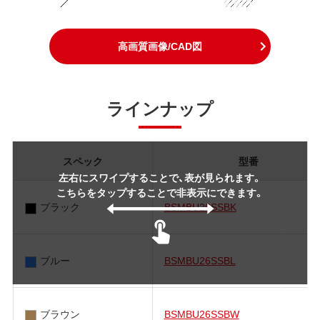
高画質画像/CAD図
ラインナップ
スペック
型番
左右にスワイプすることで、表が見られます。
こちらをタップすることで非表示にできます。
ブラック
BSMBU26SSBK
ブルー
BSMBU26SSBL
ブラウン
BSMBU26SSBW