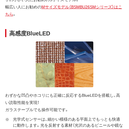
幅広い人にお勧めの
Mサイズモデル（BSMBU26SMシリーズ）はこ
ちら
。
高感度BlueLED
わずかな凹凸やホコリにも正確に反応するBlueLEDを搭載し、高
い読取性能を実現！
ガラステーブルでも操作可能です。
光学式センサーは、細かい模様のある平面上でもっとも快適
に動作します。光を反射する素材（光沢のあるビニールや鏡な