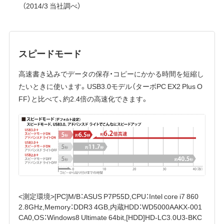
（2014/3 当社調べ）
スピードモード
高速書き込みでデータの保存・コピーにかかる時間を短縮し
たいときに使います。USB3.0モデル（ターボPC EX2 Plus O
FF）と比べて、約2.4倍の高速化できます。
<測定環境>[PC]M/B：ASUS P7P55D,CPU：Intel core i7 860
2.8GHz,Memory：DDR3 4GB,内蔵HDD：WD5000AAKX-001
CA0,OS：Windows8 Ultimate 64bit,[HDD]HD-LC3.0U3-BKC