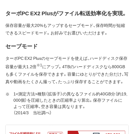
ターボPC EX2 Plusがファイル転送効率化を実現。
保存容量が最大20%もアップするセーブモード、保存時間が短縮
できるスピードモード。お好みでお選びいただけます。
セーブモード
ターボPC EX2 Plusのセーブモードを使えば、ハードディスク保存
※1
容量が最大1.2倍
にアップ。4TBのハードディスクなら800GB
も多くファイルを保存できます。容量にゆとりができた分だけ、写
真や動画をたくさん撮って、たっぷり保存することができます。
1<測定方法>種類（拡張子）の異なるファイル約40GB分（約19,
000個）を圧縮したときの圧縮率より算出。保存ファイルに
よって圧縮率、空き容量は異なります。
（2014/3 当社調べ）