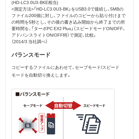
(HD-LC3.0U3-BKE相当)
<測定方法>「HD-LC3.0U3-BK」をUSB3.0で接続し、5MBの
ファイル200個に対し、ファイルのコピーから貼り付けまで
の時間を5秒とし、その後の書き込み開始から終了までの所
要時間を、「ターボPC EX2 Plus」（スピードモードON/OFF、
アドバンスライトON/OFF時）で測定、比較。
（2014/3 当社調べ）
バランスモード
コピーするファイルにあわせて、セーブモード/スピード
モードを自動切り換えします。