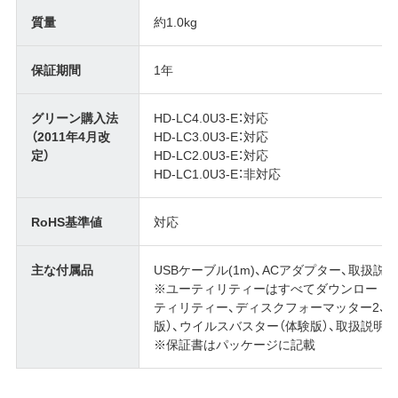
質量
約1.0kg
保証期間
1年
グリーン購入法
HD-LC4.0U3-E：対応
（2011年4月改
HD-LC3.0U3-E：対応
定）
HD-LC2.0U3-E：対応
HD-LC1.0U3-E：非対応
RoHS基準値
対応
主な付属品
USBケーブル(1m)、ACアダプター、取扱説
※ユーティリティーはすべてダウンロードにて提
ティリティー、ディスクフォーマッター2、Secu
版）、ウイルスバスター（体験版）、取扱説明書
※保証書はパッケージに記載