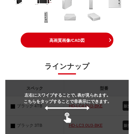
高画質画像/CAD図
ラインナップ
スペック
型番
左右にスワイプすることで、表が見られます。
こちらをタップすることで非表示にできます。
ブラック 4TB
HD-LC4.0U3-BKE
ブラック 3TB
HD-LC3.0U3-BKE