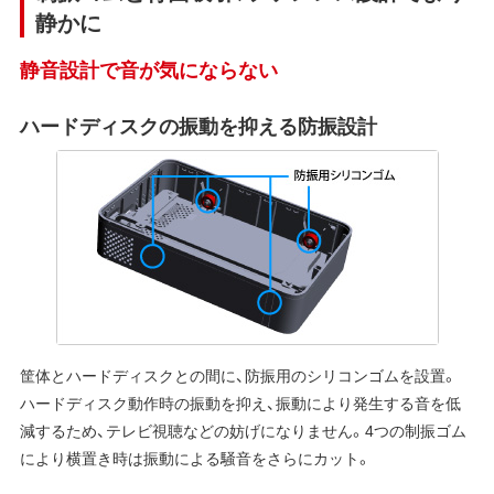
静かに
静音設計で音が気にならない
ハードディスクの振動を抑える防振設計
筐体とハードディスクとの間に、防振用のシリコンゴムを設置。
ハードディスク動作時の振動を抑え、振動により発生する音を低
減するため、テレビ視聴などの妨げになりません。4つの制振ゴム
により横置き時は振動による騒音をさらにカット。