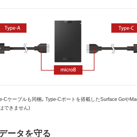
ype-Cケーブルも同梱。Type-Cポートを搭載したSurface Go
はできません)
データを守る