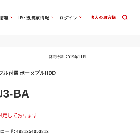
情報
IR・投資家情報
ログイン
発売時期:
2019年11月
Aケーブル付属 ポータブルHDD
U3-BA
限定しております
コード: 4981254053812