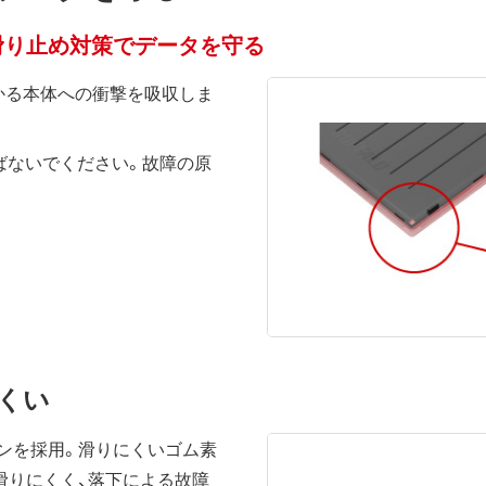
滑り止め対策でデータを守る
かる本体への衝撃を吸収しま
ばないでください。故障の原
くい
ンを採用。滑りにくいゴム素
滑りにくく、落下による故障