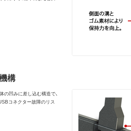
護機構
体の凹みに差し込む構造で、
USBコネクター故障のリス