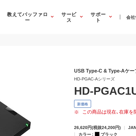
教えてバッファロ
サービ
サポー
会社
ー
ス
ト
USB Type-C & Type-
HD-PGAC-Aシリーズ
HD-PGAC1
この商品は現在、在庫を
26,620円
(税抜24,200円)
JAN
カラー :
ブラック