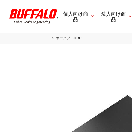
個人向け商
法人向け商
品
品
ポータブルHDD