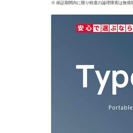
※ 保証期間内に限り軽度の論理障害は無償