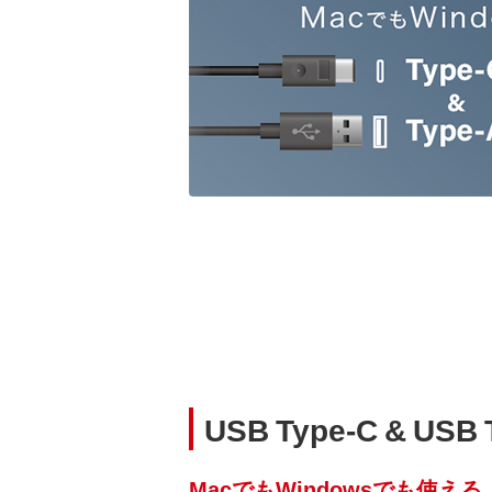
USB Type-C & U
MacでもWindowsでも使える