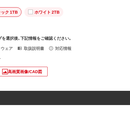
ック 1TB
ホワイト 2TB
プを選択後、下記情報をご確認ください。
トウェア
取扱説明書
対応情報
入
高画質画像/CAD図