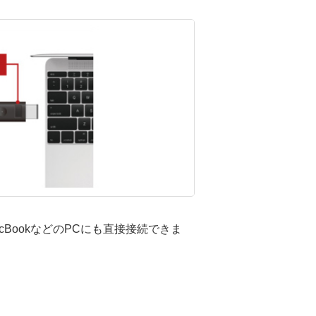
やMacBookなどのPCにも直接接続できま