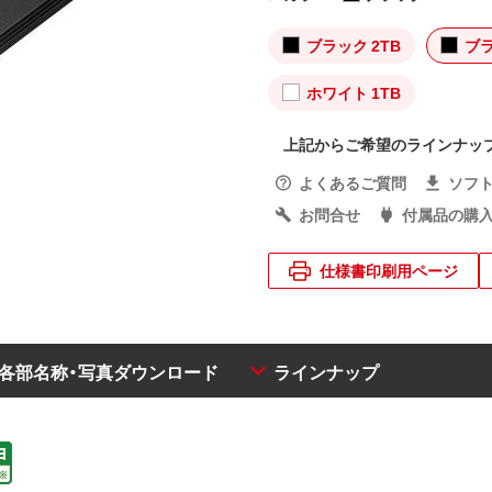
ブラック 2TB
ブラ
ホワイト 1TB
上記からご希望のラインナッ
よくあるご質問
ソフ
お問合せ
付属品の購
仕様書印刷用ページ
・各部名称・写真ダウンロード
ラインナップ