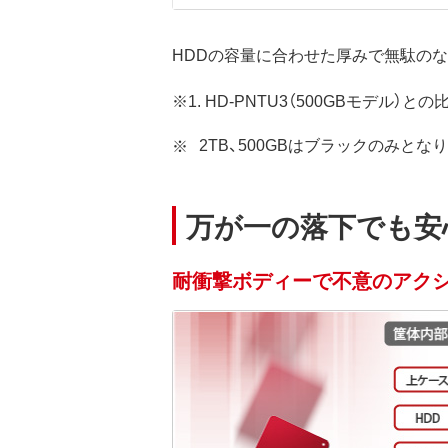
HDDの容量に合わせた厚みで無駄の
※1. HD-PNTU3（500GBモデル）との
2TB、500GBはブラックのみとな
万が一の落下でも安
耐衝撃ボディーで不意のアク