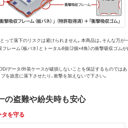
にとって落下のリスクは避けられません。本商品は、そんな万が
フレーム（板バネ）とトータル8個（2個×4角）の衝撃吸収ゴム
HDD/データ/外装ケースが破損しないことを保証するものではあ
イブを故意に落下させたり、衝撃を加えないで下さい。
一の盗難や紛失時も安心
ータを守る