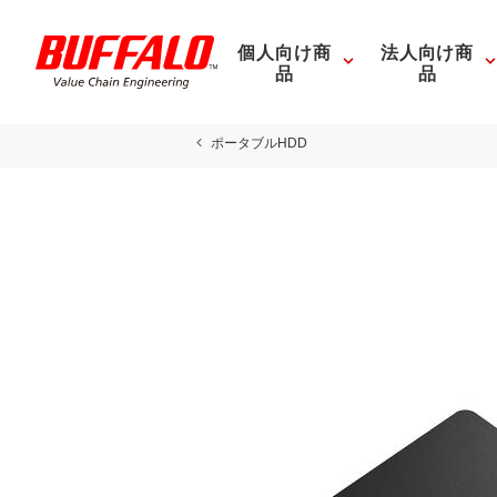
個人向け商
法人向け商
品
品
ポータブルHDD