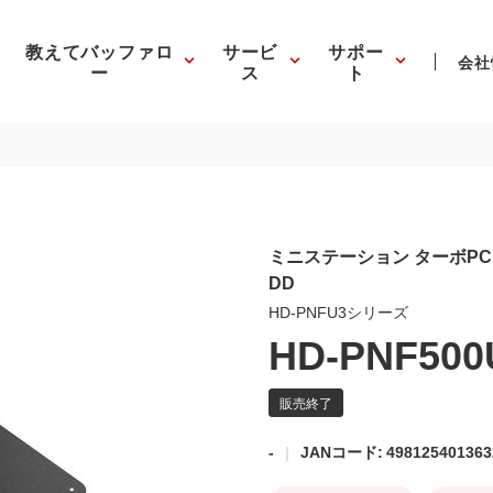
教えてバッファロ
サービ
サポー
会社
ー
ス
ト
ミニステーション ターボPC 
DD
HD-PNFU3シリーズ
HD-PNF500
-
JANコード: 498125401363