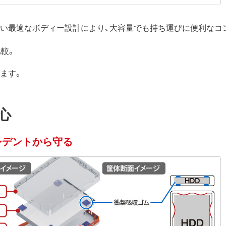
ない最適なボディー設計により、大容量でも持ち運びに便利なコ
比較。
ります。
心
シデントから守る