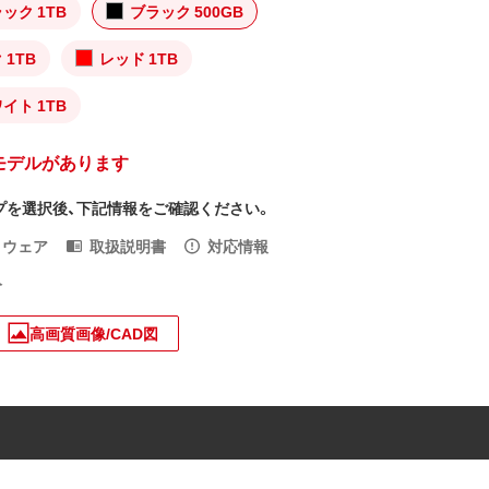
ック 1TB
ブラック 500GB
 1TB
レッド 1TB
イト 1TB
モデルがあります
プを選択後、下記情報をご確認ください。
トウェア
取扱説明書
対応情報
入
高画質画像/CAD図