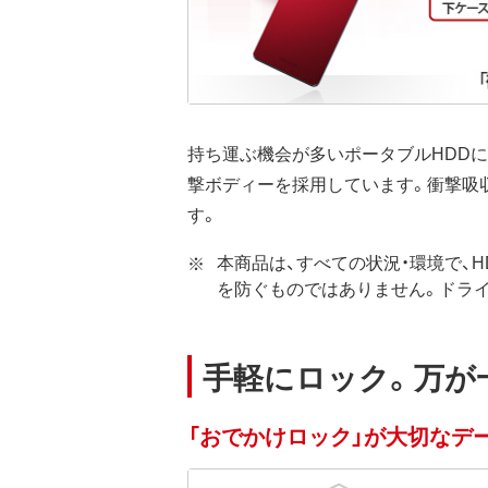
持ち運ぶ機会が多いポータブルHDD
撃ボディーを採用しています。衝撃吸収
す。
本商品は、すべての状況・環境で、
を防ぐものではありません。ドラ
手軽にロック。万が
「おでかけロック」が大切なデ