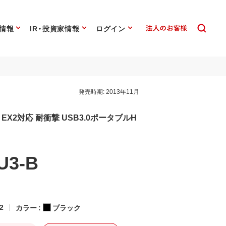
情報
IR・投資家情報
ログイン
発売時期:
2013年11月
EX2対応 耐衝撃 USB3.0ポータブルH
U3-B
2
カラー :
ブラック