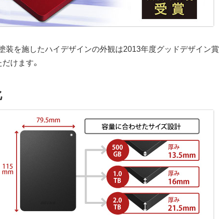
塗装を施したハイデザインの外観は2013年度グッドデザイン賞
ただけます。
化