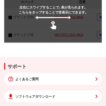
スペック
型番
左右にスワイプすることで、表が見られます。
こちらをタップすることで非表示にできます。
ブラック 2TB
HD-PZF2.0U3-BKA
ブラック 1TB
HD-PZF1.0U3-BKA
サポート
よくあるご質問
ソフトウェア
ダウンロード