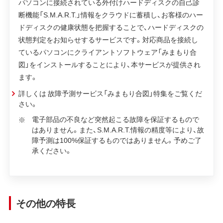
パソコンに接続されている外付けハードディスクの自己診
断機能「S.M.A.R.T.」情報をクラウドに蓄積し、お客様のハー
ドディスクの健康状態を把握することで、ハードディスクの
状態判定をお知らせするサービスです。対応商品を接続し
ているパソコンにクライアントソフトウェア「みまもり合
図」をインストールすることにより、本サービスが提供され
ます。
詳しくは 故障予測サービス「みまもり合図」特集をご覧くだ
さい。
電子部品の不良など突然起こる故障を保証するもので
はありません。また、S.M.A.R.T.情報の精度等により、故
障予測は100%保証するものではありません。予めご了
承ください。
その他の特長