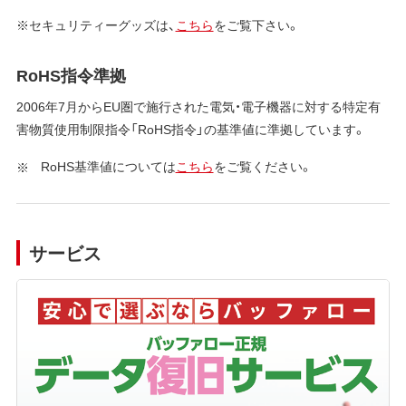
※セキュリティーグッズは、
こちら
をご覧下さい。
RoHS指令準拠
2006年7月からEU圏で施行された電気・電子機器に対する特定有
害物質使用制限指令「RoHS指令」の基準値に準拠しています。
RoHS基準値については
こちら
をご覧ください。
サービス