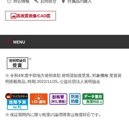
対応情報
お問合せ
付属品の購入
高画質画像/CAD図
MENU
※ 令和4年度中部地方発明表彰 発明奨励賞受賞、対象機種:受賞発
明搭載商品、時期:2022/11/25、公益社団法人発明協会
※ 保証期間内に限り軽度の論理障害は無償対応です。