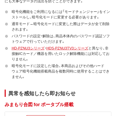
にも大事なデータの流出を防ぐことができます。
暗号化機能をご利用になるには「モードチェンジャー」をイン
ストールし、暗号化モードに変更する必要があります。
通常モード↔暗号化モードに変更した際はデータが全て削除
されます。
パスワードの設定・解除は、商品本体内のパスワード認証ソフ
トウェアで行っていただけます。
HD-PZNU3シリーズ
・
HDS-PZNU3TV3シリーズ
と異なり、非
接触ICカード／機器を用いたロック解除機能には対応してお
りません。
暗号化モードに設定した場合、本商品およびその他ハード
ウェア暗号化機能搭載商品を複数同時に使用することはでき
ません。
異常を感知したら即お知らせ
みまもり合図 for ポータブル搭載