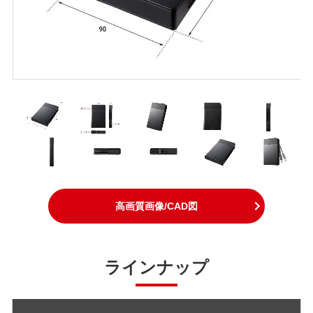
高画質画像/CAD図
ラインナップ