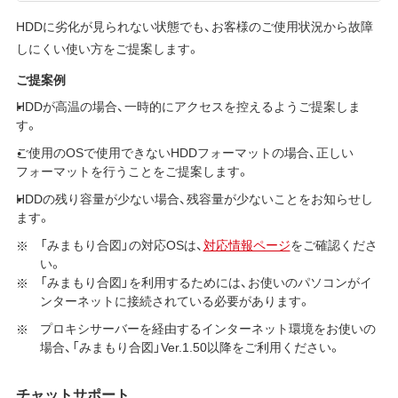
HDDに劣化が見られない状態でも、お客様のご使用状況から故障
しにくい使い方をご提案します。
ご提案例
HDDが高温の場合、一時的にアクセスを控えるようご提案しま
す。
ご使用のOSで使用できないHDDフォーマットの場合、正しい
フォーマットを行うことをご提案します。
HDDの残り容量が少ない場合、残容量が少ないことをお知らせし
ます。
「みまもり合図」の対応OSは、
対応情報ページ
をご確認くださ
い。
「みまもり合図」を利用するためには、お使いのパソコンがイ
ンターネットに接続されている必要があります。
プロキシサーバーを経由するインターネット環境をお使いの
場合、「みまもり合図」Ver.1.50以降をご利用ください。
チャットサポート