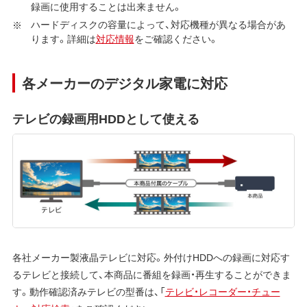
録画に使用することは出来ません。
ハードディスクの容量によって、対応機種が異なる場合があ
ります。詳細は
対応情報
をご確認ください。
各メーカーのデジタル家電に対応
テレビの録画用HDDとして使える
各社メーカー製液晶テレビに対応。外付けHDDへの録画に対応す
るテレビと接続して、本商品に番組を録画・再生することができま
す。動作確認済みテレビの型番は、「
テレビ・レコーダー・チュー