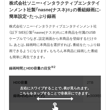
株式会社ソニー・インタラクティブエンタテイ
ンメント社製「nasne(ナスネ)®」の番組録画に-
簡単設定・たっぷり録画
株式会社ソニー・インタラクティブエンタテインメント社
（以下 SIE社）製「nasne(ナスネ)®」に本商品を付属のUSB
ケーブルでつなぎ、設定画面から本商品を登録するだけ※
1。あとは、録画時に本商品を選択すれば、番組をたっぷり録
画できるようになります。もちろん本商品に録画した番組
も簡単に再生できます。
※2
録画時間とHDD容量の目安
HDD容量
2TB
左右にスワイプすることで、表が見られます。
こちらをタップすることで非表示にできます。
録画時間(DRモード)
約300時間