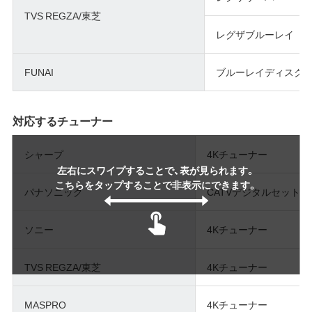
TVS REGZA/東芝
レグザブルーレイ
FUNAI
ブルーレイディスク
対応するチューナー
シャープ
4Kチューナー
左右にスワイプすることで、表が見られます。
こちらをタップすることで非表示にできます。
パナソニック
CATVデジタルセット
ソニー
4Kチューナー
TVS REGZA/東芝
4Kチューナー
MASPRO
4Kチューナー