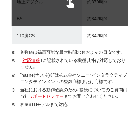
地上デジタル
約870時間
BS
約642時間
110度CS
約642時間
各数値は録画可能な最大時間のおおよその目安です。
「
対応情報
」に記載されている機種以外は対応しており
ません。
"nasne(ナスネ)®"は株式会社ソニー・インタラクティブ
エンタテインメントの登録商標または商標です。
当社における動作確認のため、接続についてのご質問は
当社
サポートセンター
までお問い合わせください。
容量8TBモデルまで対応。