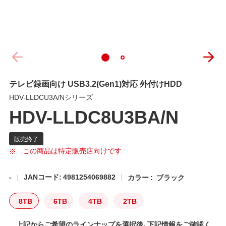
テレビ録画向け USB3.2(Gen1)対応 外付けHDD
HDV-LLDCU3A/Nシリーズ
HDV-LLDC8U3BA/N
この商品は特定販売店向けです
-
JANコード: 4981254069882
カラー :
ブラック
8TB
6TB
4TB
2TB
上記からご希望のラインナップを選択後、下記情報をご確認く