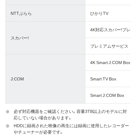
NTTぷらら
ひかりTV
4K対応スカパー!プレ
スカパー!
プレミアムサービス
4K Smart J:COM Box
J:COM
Smart TV Box
Smart J:COM Box
必ず対応機器をご確認ください。容量3TB以上のモデルに対
応していない場合があります。
HDDに録画された映像の再生には録画に使用したレコーダー
やチューナーが必要です。