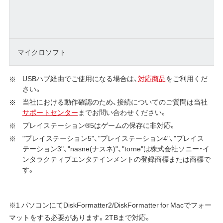
マイクロソフト
USBハブ経由でご使用になる場合は、
対応商品
をご利用くだ
さい。
当社における動作確認のため、接続についてのご質問は当社
サポートセンター
までお問い合わせください。
プレイステーション®5はゲームの保存に非対応。
"プレイステーション5"、"プレイステーション4"、"プレイス
テーション3"、"nasne(ナスネ)"、"torne"は株式会社ソニー・イ
ンタラクティブエンタテインメントの登録商標または商標で
す。
※1 パソコンにてDiskFormatter2/DiskFormatter for Macでフォー
マットをする必要があります。2TBまで対応。