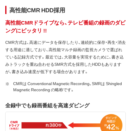
高性能CMR HDD採用
高性能CMRドライブなら、テレビ番組の録画のダビ
ングにピッタリ !!
CMR方式は、高速にデータを保存したり、連続的に保存・再生・消去
する用途に適しており、高性能マルチ録画の監視カメラで選ばれ
ている記録方式です。最近では、大容量を実現するために、書き込
みトラックを重ね合わせるSMR方式を採用したHDDもあります
が、書き込み速度が低下する場合があります。
CMRは Conventional Magnetic Recording、SMRは Shingled
Magnetic Recording の略称です。
全録中でも録画番組を高速ダビング