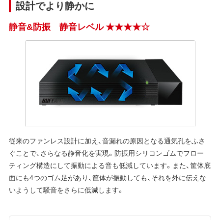
設計でより静かに
静音&防振 静音レベル ★★★★☆
従来のファンレス設計に加え、音漏れの原因となる通気孔をふさ
ぐことで、さらなる静音化を実現。防振用シリコンゴムでフロー
ティング構造にして振動による音も低減しています。また、筐体底
面にも4つのゴム足があり、筐体が振動しても、それを外に伝えな
いようして騒音をさらに低減します。