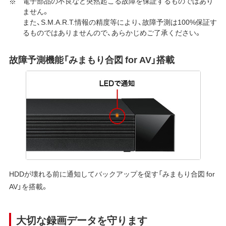
電子部品の不良など突然起こる故障を保証するものではあり
ません。
また、S.M.A.R.T.情報の精度等により、故障予測は100%保証す
るものではありませんので、あらかじめご了承ください。
故障予測機能「みまもり合図 for AV」搭載
HDDが壊れる前に通知してバックアップを促す「みまもり合図 for
AV」を搭載。
大切な録画データを守ります