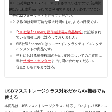
※1. 出荷時はNTFSフォーマットされていますので、初期状
態はSIE社製「nasne®」でご利用できません。必ずパソコン
でFAT32フォーマットを行ってください。
※2. 各数値は録画可能な最大時間のおおよその目安です。
「
SIE社製「nasne®」動作確認済み商品情報
」に記載され
ている機種以外は対応しておりません。
SIE社製「nasne®」はソニー・インタラクティブエンタテ
インメントの商品です。
当社における動作確認のため、接続についてのご質問は
当社
サポートセンター
までお問い合わせください。
容量2TBモデルまで対応。
USBマスストレージクラス対応だからAV機器でも
使える
本商品は、USBマスストレージクラスに対応しています。USBマス
ストレージクラスに対応しているテレビやオーディオなどのUSB