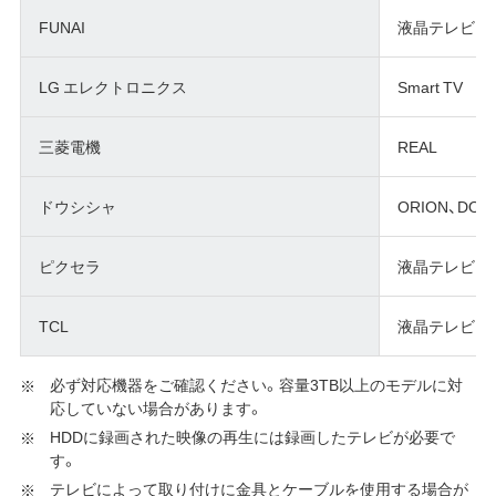
FUNAI
液晶テレビ
LG エレクトロニクス
Smart TV
三菱電機
REAL
ドウシシャ
ORION、DOSH
ピクセラ
液晶テレビ
TCL
液晶テレビ
必ず対応機器をご確認ください。容量3TB以上のモデルに対
応していない場合があります。
HDDに録画された映像の再生には録画したテレビが必要で
す。
テレビによって取り付けに金具とケーブルを使用する場合が