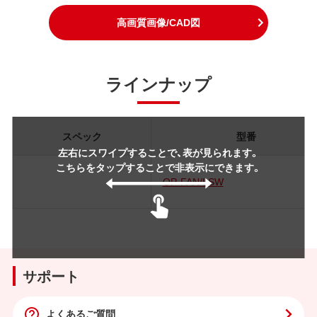
高画質画像/CAD図
ラインナップ
スペック
型番
左右にスワイプすることで、表が見られます。
こちらをタップすることで非表示にできます。
OP-FAN/LSW
サポート
よくあるご質問