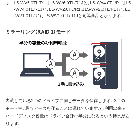
LS-WV6.0TL/R1はLS-WV6.0TL/R1Jと、LS-WV4.0TL/R1はLS
-WV4.0TL/R1Jと、LS-WV2.0TL/R1はLS-WV2.0TL/R1Jと、LS
-WV1.0TL/R1はLS-WV1.0TL/R1Jと同等商品となります。
ミラーリング（RAID 1）モード
内蔵している2つのドライブに同じデータを保存します。3つの
モード中、最もデータを守ることに優れていますが、利用出来る
ハードディスク容量はドライブ合計の半分になるという特長があ
ります。