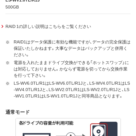
500GB
RAID 1の詳しい説明はこちらをご覧ください
RAID1はデータ保護に有効な機能ですが、データの完全保護は
保証いたしかねます。大事なデータはバックアップと併用く
ださい。
電源を入れたままドライブ交換ができる「ホットスワップ」に
は対応しておりません。かならず電源を切ってから交換作業
を行って下さい。
LS-WV6.0TL/R1はLS-WV6.0TL/R1Jと、LS-WV4.0TL/R1はLS
-WV4.0TL/R1Jと、LS-WV2.0TL/R1はLS-WV2.0TL/R1Jと、LS
-WV1.0TL/R1はLS-WV1.0TL/R1Jと同等商品となります。
通常モード