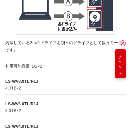
内蔵している2つのドライブを別々のドライブとして扱うモード
です。
チャット
利用可能容量：1/2×2
LS-WV8.0TL/R1J
4.0TB×2
LS-WV6.0TL/R1J
3.0TB×2
LS-WV4.0TL/R1J