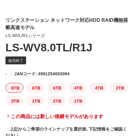
リンクステーション ネットワーク対応HDD RAID機能搭
載高速モデル
LS-WVL/R1シリーズ
LS-WV8.0TL/R1J
-
JANコード: 4981254003084
8TB
6TB
6TB
4TB
4TB
2TB
3TB
1TB
2TB
1TB
この商品には新しい後継モデルがあります
上記からご希望のラインナップを選択後、下記情報をご確認く
ださい。