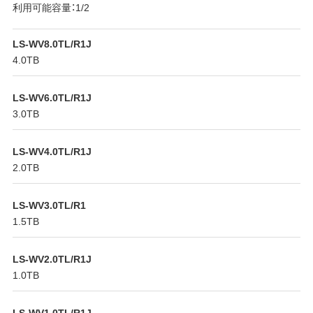
利用可能容量：1/2
LS-WV8.0TL/R1J
4.0TB
LS-WV6.0TL/R1J
3.0TB
LS-WV4.0TL/R1J
2.0TB
LS-WV3.0TL/R1
1.5TB
LS-WV2.0TL/R1J
1.0TB
LS-WV1.0TL/R1J