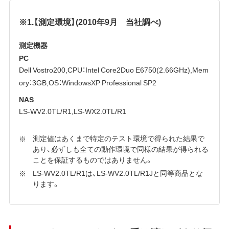
※1.【測定環境】(2010年9月 当社調べ)
測定機器
PC
Dell Vostro200,CPU：Intel Core2Duo E6750(2.66GHz),Mem
ory：3GB,OS：WindowsXP Professional SP2
NAS
LS-WV2.0TL/R1,LS-WX2.0TL/R1
測定値はあくまで特定のテスト環境で得られた結果で
あり、必ずしも全ての動作環境で同様の結果が得られる
ことを保証するものではありません。
LS-WV2.0TL/R1は、LS-WV2.0TL/R1Jと同等商品とな
ります。