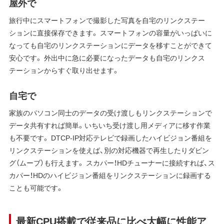
屋外で
旅行中にスマートフォンで撮影した写真を自宅のリンクステー
ションに直接保存できます。 スマートフォンの容量がいっぱいに
なっても自宅のリンクステーションにデータを移すことができて
安心です。 外出中に急に必要になったデータも自宅のリンクス
テーションからすぐ取り出せます。
自宅で
家族のパソコン同士のデータの受け渡しもリンクステーションで
データ共有すれば簡単。いちいち受け渡し用メディアに移す作業
も不要です。 DTCP-IP対応テレビで録画したハイビジョン番組を
リンクステーションを使えば、別の対応機器で再生したりダビン
グ（ムーブ）も行えます。 スカパー！HDチューナーに接続すれば、ス
カパー！HDのハイビジョン番組をリンクステーションに録画する
ことも可能です。
最新CPU搭載で従来品に比べ大幅に性能ア