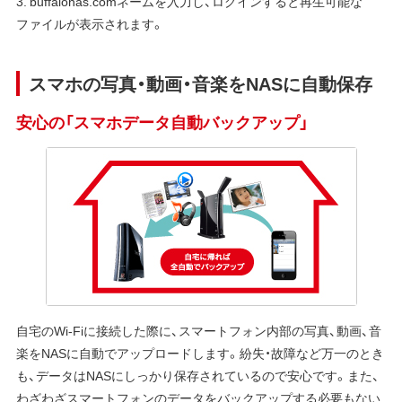
3. buffalonas.comネームを入力し、ログインすると再生可能な
ファイルが表示されます。
スマホの写真・動画・音楽をNASに自動保存
安心の「スマホデータ自動バックアップ」
自宅のWi-Fiに接続した際に、スマートフォン内部の写真、動画、音
楽をNASに自動でアップロードします。紛失・故障など万一のとき
も、データはNASにしっかり保存されているので安心です。また、
わざわざスマートフォンのデータをバックアップする必要もない