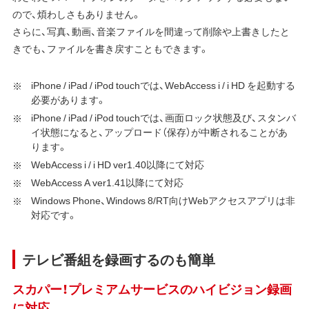
ので、煩わしさもありません。
さらに、写真、動画、音楽ファイルを間違って削除や上書きしたと
きでも、ファイルを書き戻すこともできます。
iPhone / iPad / iPod touchでは、WebAccess i / i HD を起動する
必要があります。
iPhone / iPad / iPod touchでは、画面ロック状態及び、スタンバ
イ状態になると、アップロード（保存）が中断されることがあ
ります。
WebAccess i / i HD ver1.40以降にて対応
WebAccess A ver1.41以降にて対応
Windows Phone、Windows 8/RT向けWebアクセスアプリは非
対応です。
テレビ番組を録画するのも簡単
スカパー！プレミアムサービスのハイビジョン録画
に対応