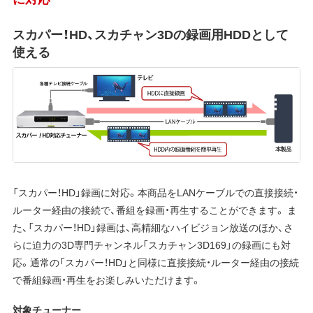
スカパー！HD、スカチャン3Dの録画用HDDとして
使える
「スカパー
！
HD」録画に対応。本商品をLANケーブルでの直接接続・
ルーター経由の接続で、番組を録画・再生することができます。 ま
た、「スカパー
！
HD」録画は、高精細なハイビジョン放送のほか、さ
らに迫力の3D専門チャンネル「スカチャン3D169」の録画にも対
応。通常の「スカパー
！
HD」と同様に直接接続・ルーター経由の接続
で番組録画・再生をお楽しみいただけます。
対象チューナー