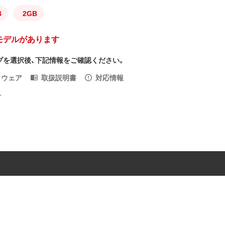
B
2GB
モデルがあります
プを選択後、下記情報をご確認ください。
トウェア
取扱説明書
対応情報
入