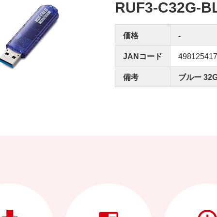
RUF3-C32G-B
価格
-
JANコード
49812541
備考
ブルー 32