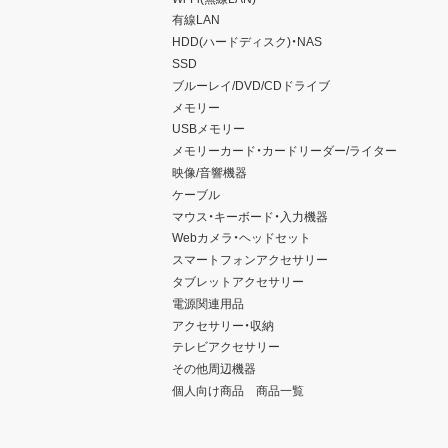
有線LAN
HDD(ハードディスク)・NAS
SSD
ブルーレイ/DVD/CDドライブ
メモリー
USBメモリー
メモリーカード・カードリーダー/ライター
映像/音響機器
ケーブル
マウス・キーボード・入力機器
Webカメラ・ヘッドセット
スマートフォンアクセサリー
タブレットアクセサリー
電源関連用品
アクセサリー・収納
テレビアクセサリー
その他周辺機器
個人向け商品 商品一覧