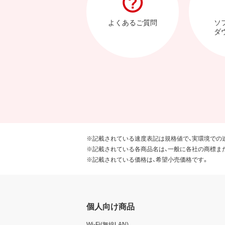
よくあるご質問
ソ
ダ
※記載されている速度表記は規格値で、実環境での
※記載されている各商品名は、一般に各社の商標ま
※記載されている価格は、希望小売価格です。
個人向け商品
Wi-Fi(無線LAN)