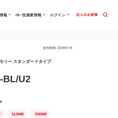
情報
IR・投資家情報
ログイン
発売時期:
2009年7月
メモリー スタンダードタイプ
-BL/U2
4
B
512MB
256MB