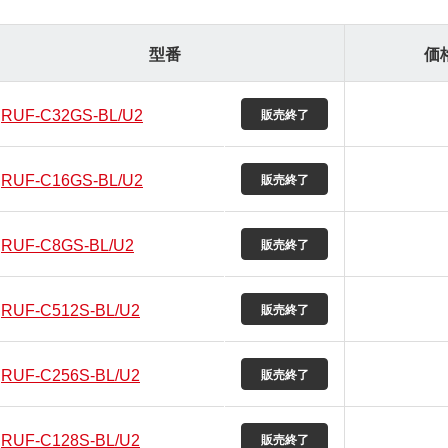
型番
価
RUF-C32GS-BL/U2
RUF-C16GS-BL/U2
RUF-C8GS-BL/U2
RUF-C512S-BL/U2
RUF-C256S-BL/U2
RUF-C128S-BL/U2