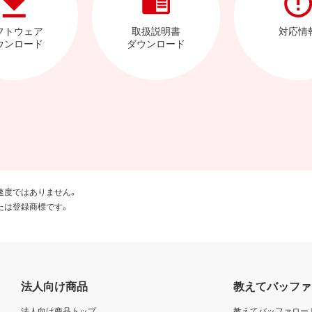
フトウェア
取扱説明書
対応情
ウンロード
ダウンロード
速度ではありません。
たは登録商標です。
法人向け商品
教えてバッファ
法人向け商品トップ
教えてバッファロー