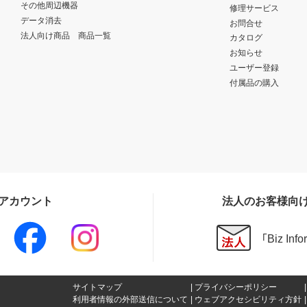
その他周辺機器
修理サービス
データ消去
お問合せ
法人向け商品 商品一覧
カタログ
お知らせ
ユーザー登録
付属品の購入
Sアカウント
法人のお客様向
「Biz In
サイトマップ
プライバシーポリシー
利用者情報の外部送信について
ウェブアクセシビリティ方針