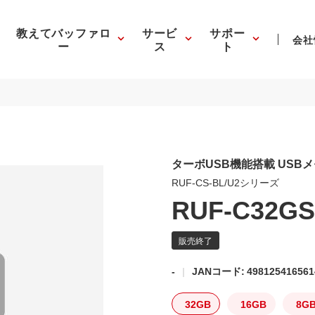
教えてバッファロ
サービ
サポー
会社
ー
ス
ト
ターボUSB機能搭載 USB
RUF-CS-BL/U2シリーズ
RUF-C32GS
-
JANコード: 498125416561
32GB
16GB
8G