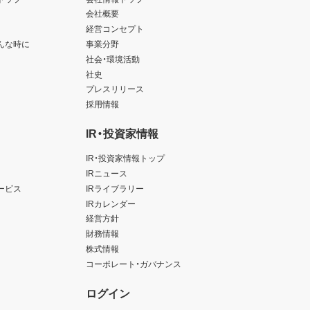
会社概要
経営コンセプト
んな時に
事業分野
社会・環境活動
社史
プレスリリース
採用情報
IR・投資家情報
IR・投資家情報トップ
IRニュース
ービス
IRライブラリー
IRカレンダー
経営方針
財務情報
株式情報
コーポレート・ガバナンス
ログイン