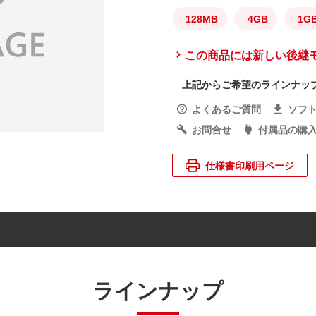
128MB
4GB
1G
この商品には新しい後継
上記からご希望のラインナッ
よくあるご質問
ソフ
お問合せ
付属品の購
仕様書印刷用ページ
ラインナップ