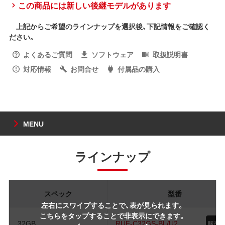
この商品には新しい後継モデルがあります
上記からご希望のラインナップを選択後、下記情報をご確認く
ださい。
よくあるご質問
ソフトウェア
取扱説明書
対応情報
お問合せ
付属品の購入
MENU
ラインナップ
スペック
型番
左右にスワイプすることで、表が見られます。
こちらをタップすることで非表示にできます。
32GB
RUF-C32GS-BL/U2