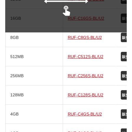
16GB
RUF-C16GS-BL/U2
8GB
RUF-C8GS-BL/U2
512MB
RUF-C512S-BL/U2
256MB
RUF-C256S-BL/U2
128MB
RUF-C128S-BL/U2
4GB
RUF-C4GS-BL/U2