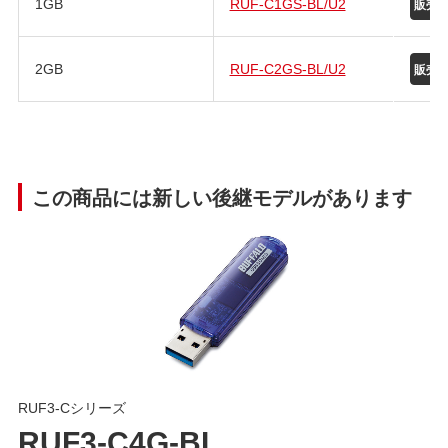
1GB
RUF-C1GS-BL/U2
2GB
RUF-C2GS-BL/U2
この商品には新しい後継モデルがあります
RUF3-Cシリーズ
RUF3-C4G-BL