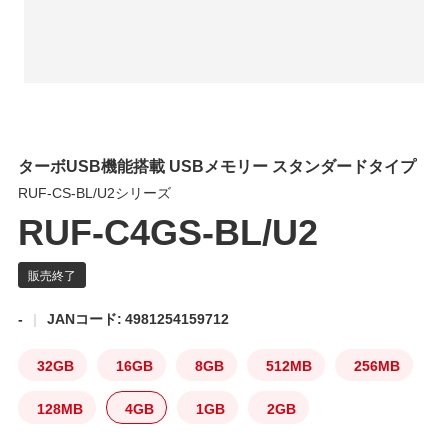
ターボUSB機能搭載 USBメモリー スタンダードタイプ
RUF-CS-BL/U2シリーズ
RUF-C4GS-BL/U2
-
JANコード: 4981254159712
32GB
16GB
8GB
512MB
256MB
128MB
4GB
1GB
2GB