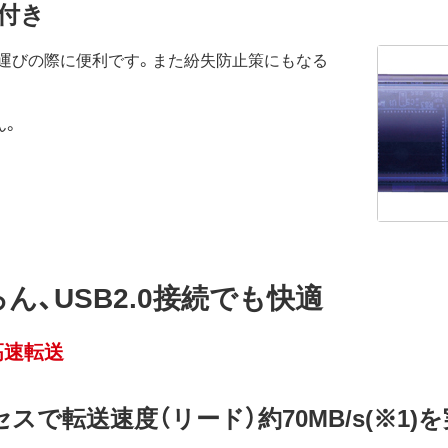
付き
運びの際に便利です。また紛失防止策にもなる
ん。
ろん、USB2.0接続でも快適
高速転送
セスで転送速度（リード）約70MB/s(※1)