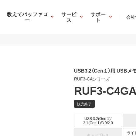
教えてバッファロ
サービ
サポー
会社
ー
ス
ト
USB3.2（Gen１）用 US
RUF3-CAシリーズ
RUF3-C4GA
USB 3.2(Gen 1)/
3.1(Gen 1)/3.0/2.0
ライ
キャップレス