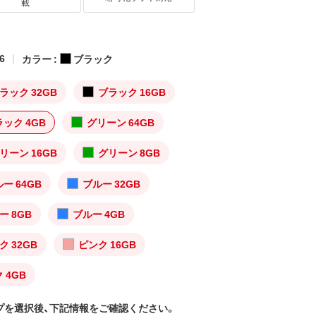
載
6
カラー :
ブラック
ラック 32GB
ブラック 16GB
ック 4GB
グリーン 64GB
リーン 16GB
グリーン 8GB
ー 64GB
ブルー 32GB
ー 8GB
ブルー 4GB
ク 32GB
ピンク 16GB
 4GB
プを選択後、下記情報をご確認ください。