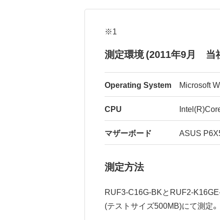
※1
測定環境 (2011年9月 当
Operating System
Microsoft W
CPU
Intel(R)Co
マザーボード
ASUS P6X5
測定方法
RUF3-C16G-BKとRUF2-K1
(テストサイズ500MB)にて測定。