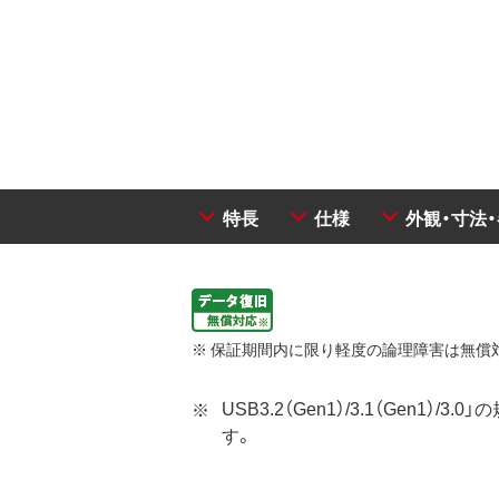
特長
仕様
外観・寸法
※ 保証期間内に限り軽度の論理障害は無償
USB3.2（Gen1）/3.1（G
す。