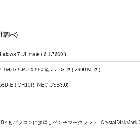
社調べ)
indows 7 Ultimate ( 6.1.7600 )
re(TM) i7 CPU X 980 @ 3.33GHz ( 2900 MHz )
8D-E (ICH10R+NEC USB3.0)
6GE-BKをパソコンに接続しベンチマークソフト「CrystalDiskMa