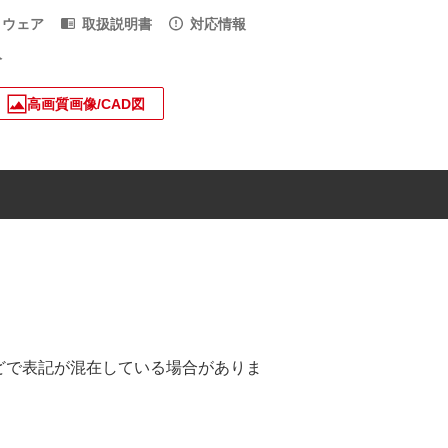
トウェア
取扱説明書
対応情報
入
高画質画像/CAD図
促物などで表記が混在している場合がありま