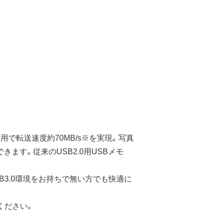
用で転送速度約70MB/s※を実現。写真
す。従来のUSB2.0用USBメモ
SB3.0環境をお持ちで無い方でも快適に
ください。