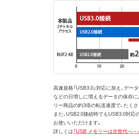
高速規格「USB3.0」対応に加え、デ
などの日増しに増えるデータの保存にお
リー商品の約3倍の転送速度で、たく
また、USB2.0接続時でもUSB3.0
お使いいただけます。
詳しくは
「USB メモリーは次世代へ～