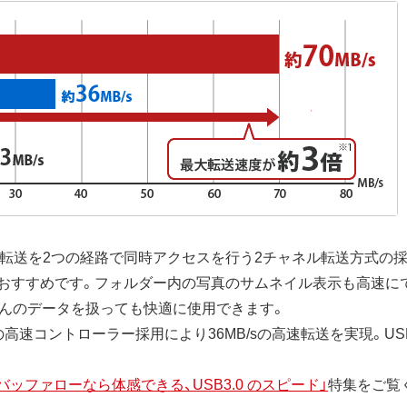
ータ転送を2つの経路で同時アクセスを行う2チャネル転送方式の採
すすめです。フォルダー内の写真のサムネイル表示も高速にできま
さんのデータを扱っても快適に使用できます。
対応の高速コントローラー採用により36MB/sの高速転送を実現。U
バッファローなら体感できる、USB3.0 のスピード」
特集をご覧