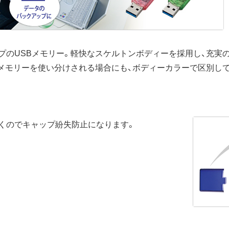
プのUSBメモリー。軽快なスケルトンボディーを採用し、充実
Bメモリーを使い分けされる場合にも、ボディーカラーで区別し
くのでキャップ紛失防止になります。