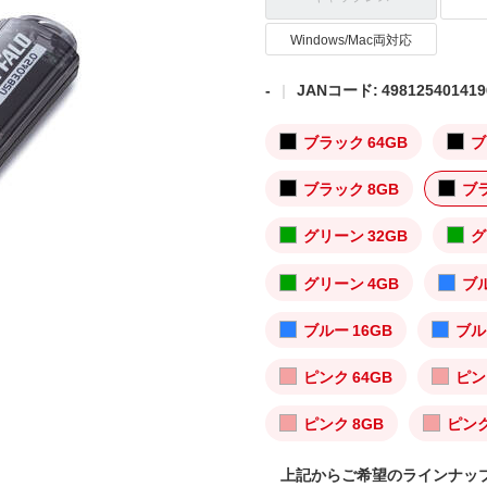
Windows/Mac両対応
-
JANコード: 498125401419
ブラック 64GB
ブ
ブラック 8GB
ブラ
グリーン 32GB
グ
グリーン 4GB
ブル
ブルー 16GB
ブル
ピンク 64GB
ピン
ピンク 8GB
ピンク
上記からご希望のラインナッ